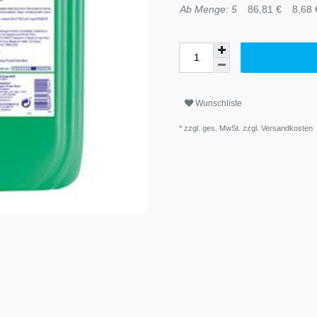
Ab Menge: 5
86,81 €
8,68 €
Wunschliste
* zzgl. ges. MwSt. zzgl.
Versandkosten