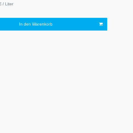
 / Liter
In den Warenkorb