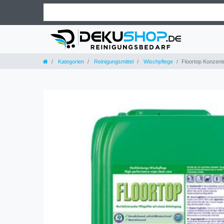
Kategorien
Reinigungsmittel
Wischpflege
Floortop Konzentr