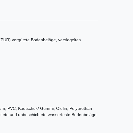
(PUR) vergütete Bodenbeläge, versiegeltes
eum, PVC, Kautschuk/ Gummi, Olefin, Polyurethan
ichtete und unbeschichtete wasserfeste Bodenbeläge.