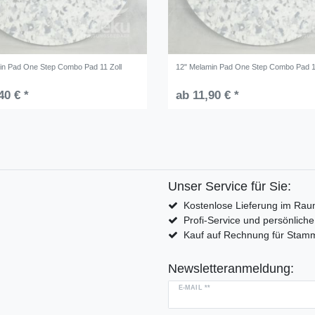
in Pad One Step Combo Pad 11 Zoll
12" Melamin Pad One Step Combo Pad 1
40 € *
ab 11,90 € *
Unser Service für Sie:
Kostenlose Lieferung im Rau
Profi-Service und persönlich
Kauf auf Rechnung für Sta
Newsletteranmeldung:
E-MAIL **