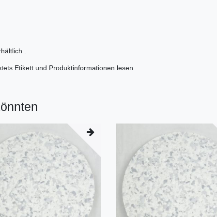
ältlich .
ets Etikett und Produktinformationen lesen.
könnten