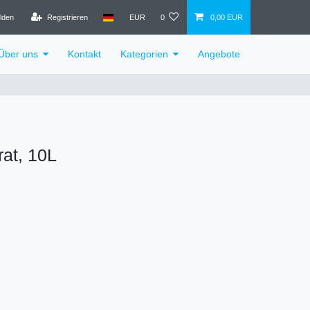
lden
Registrieren
EUR
0
0,00 EUR
Über uns
Kontakt
Kategorien
Angebote
rat, 10L