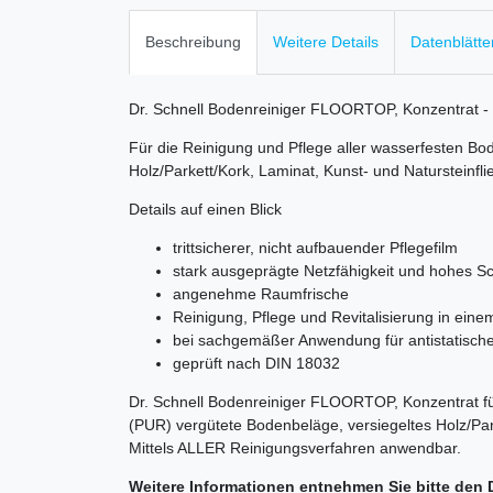
Beschreibung
Weitere Details
Datenblätte
Dr. Schnell Bodenreiniger FLOORTOP, Konzentrat - 1
Für die Reinigung und Pflege aller wasserfesten B
Holz/Parkett/Kork, Laminat, Kunst- und Natursteinfli
Details auf einen Blick
trittsicherer, nicht aufbauender Pflegefilm
stark ausgeprägte Netzfähigkeit und hohes 
angenehme Raumfrische
Reinigung, Pflege und Revitalisierung in eine
bei sachgemäßer Anwendung für antistatisch
geprüft nach DIN 18032
Dr. Schnell Bodenreiniger FLOORTOP, Konzentrat fü
(PUR) vergütete Bodenbeläge, versiegeltes Holz/Par
Mittels ALLER Reinigungsverfahren anwendbar.
Weitere Informationen entnehmen Sie bitte den 