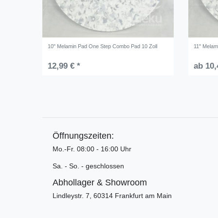
10" Melamin Pad One Step Combo Pad 10 Zoll
11" Melam
12,99 € *
ab 10,
Öffnungszeiten:
Mo.-Fr. 08:00 - 16:00 Uhr
Sa. - So. - geschlossen
Abhollager & Showroom
Lindleystr. 7, 60314 Frankfurt am Main