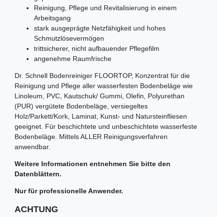
Reinigung, Pflege und Revitalisierung in einem
Arbeitsgang
stark ausgeprägte Netzfähigkeit und hohes
Schmutzlösevermögen
trittsicherer, nicht aufbauender Pflegefilm
angenehme Raumfrische
Dr. Schnell Bodenreiniger FLOORTOP, Konzentrat für die
Reinigung und Pflege aller wasserfesten Bodenbeläge wie
Linoleum, PVC, Kautschuk/ Gummi, Olefin, Polyurethan
(PUR) vergütete Bodenbeläge, versiegeltes
Holz/Parkett/Kork, Laminat, Kunst- und Natursteinfliesen
geeignet. Für beschichtete und unbeschichtete wasserfeste
Bodenbeläge. Mittels ALLER Reinigungsverfahren
anwendbar.
Weitere Informationen entnehmen Sie bitte den
Datenblättern.
Nur für professionelle Anwender.
ACHTUNG