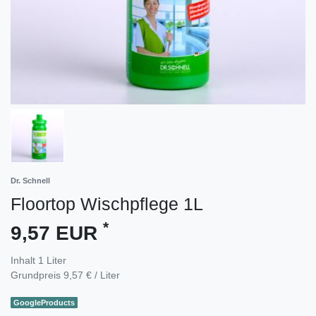
Dr. Schnell
Floortop Wischpflege 1L
*
9,57 EUR
Inhalt
1
Liter
Grundpreis
9,57 € / Liter
GoogleProducts