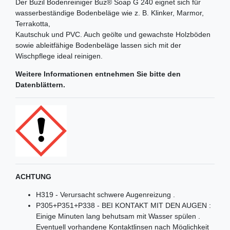
Der Buzil Bodenreiniger Buz® Soap G 240 eignet sich für
wasserbeständige Bodenbeläge wie z. B. Klinker, Marmor,
Terrakotta,
Kautschuk und PVC. Auch geölte und gewachste Holzböden
sowie ableitfähige Bodenbeläge lassen sich mit der
Wischpflege ideal reinigen.
Weitere Informationen entnehmen Sie bitte den
Datenblättern.
ACHTUNG
H319 - Verursacht schwere Augenreizung .
P305+P351+P338 - BEI KONTAKT MIT DEN AUGEN :
Einige Minuten lang behutsam mit Wasser spülen .
Eventuell vorhandene Kontaktlinsen nach Möglichkeit