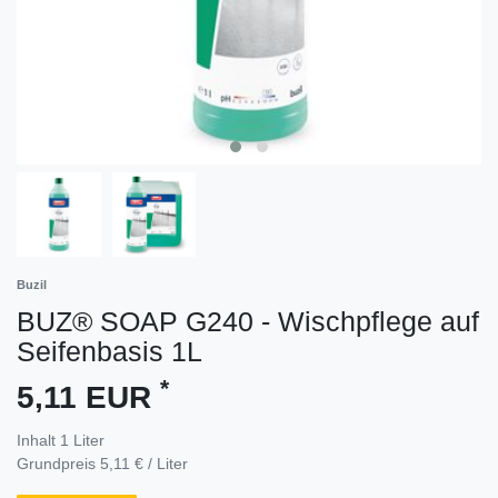
Buzil
BUZ® SOAP G240 - Wischpflege auf
Seifenbasis 1L
*
5,11 EUR
Inhalt
1
Liter
Grundpreis
5,11 € / Liter