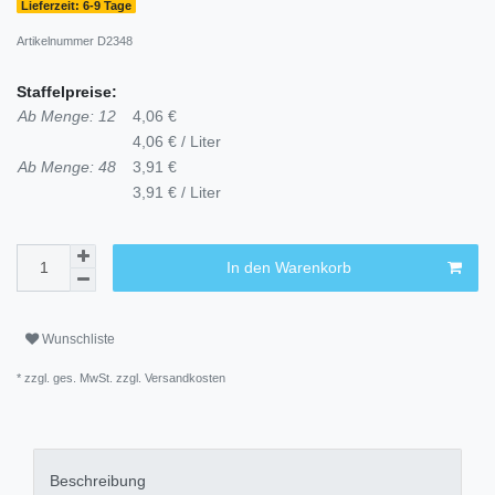
Lieferzeit: 6-9 Tage
Artikelnummer
D2348
Staffelpreise:
Ab Menge: 12
4,06 €
4,06 € / Liter
Ab Menge: 48
3,91 €
3,91 € / Liter
In den Warenkorb
Wunschliste
* zzgl. ges. MwSt. zzgl.
Versandkosten
Beschreibung