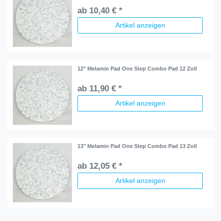
ab 10,40 € *
Artikel anzeigen
12" Melamin Pad One Step Combo Pad 12 Zoll
ab 11,90 € *
Artikel anzeigen
13" Melamin Pad One Step Combo Pad 13 Zoll
ab 12,05 € *
Artikel anzeigen