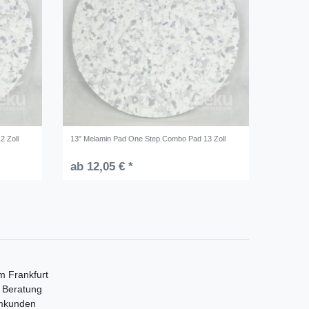
2 Zoll
13" Melamin Pad One Step Combo Pad 13 Zoll
ab 12,05 € *
m Frankfurt
e Beratung
mmkunden