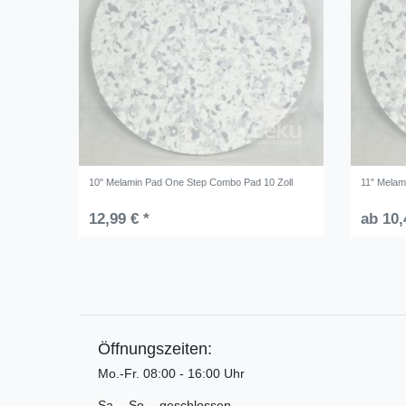
10" Melamin Pad One Step Combo Pad 10 Zoll
11" Melam
12,99 € *
ab 10,
Öffnungszeiten:
Mo.-Fr. 08:00 - 16:00 Uhr
Sa. - So. - geschlossen