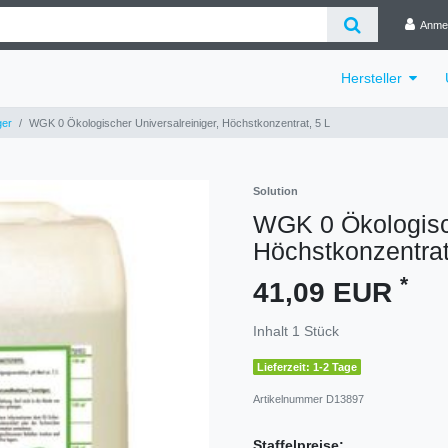
Anme
Hersteller
ger
WGK 0 Ökologischer Universalreiniger, Höchstkonzentrat, 5 L
Solution
WGK 0 Ökologisch
Höchstkonzentrat
*
41,09 EUR
Inhalt
1
Stück
Lieferzeit: 1-2 Tage
Artikelnummer
D13897
Staffelpreise: