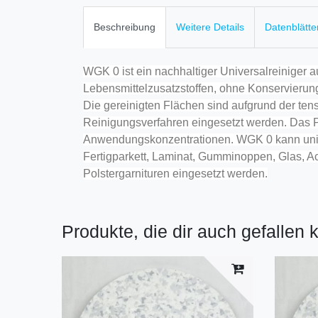
Beschreibung
Weitere Details
Datenblätte
WGK 0 ist ein nachhaltiger Universalreiniger 
Lebensmittelzusatzstoffen, ohne Konservierung
Die gereinigten Flächen sind aufgrund der te
Reinigungsverfahren eingesetzt werden. Das Pro
Anwendungskonzentrationen. WGK 0 kann univer
Fertigparkett, Laminat, Gumminoppen, Glas, Ac
Polstergarnituren eingesetzt werden.
Produkte, die dir auch gefallen 