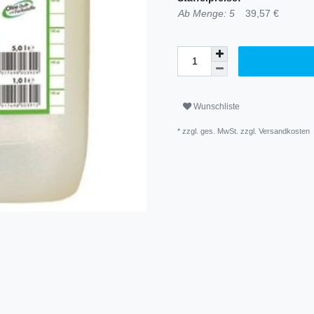
Ab Menge: 5
39,57 €
Wunschliste
* zzgl. ges. MwSt. zzgl.
Versandkosten