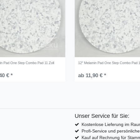
in Pad One Step Combo Pad 11 Zoll
12" Melamin Pad One Step Combo Pad 1
40 € *
ab 11,90 € *
Unser Service für Sie:
Kostenlose Lieferung im Rau
Profi-Service und persönlich
Kauf auf Rechnung für Sta