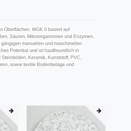
en Oberflächen. WGK 0 basiert auf
lkalien, Säuren, Mikroorganismen und Enzymen.
le gängigen manuellen und maschinellen
hes Potential und ist hautfreundlich in
 Steinböden, Keramik, Kunststoff, PVC,
turen, sowie textile Bodenbeläge und