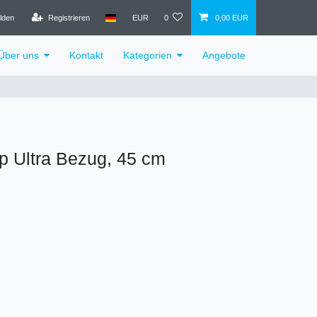
lden
Registrieren
EUR
0
0,00 EUR
Über uns
Kontakt
Kategorien
Angebote
p Ultra Bezug, 45 cm