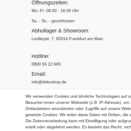
Öffnungszeiten:
Mo.-Fr. 08:00 - 16:00 Uhr
Sa. - So. - geschlossen
Abhollager & Showroom
Lindleystr. 7, 60314 Frankfurt am Main
Hotline:
0800 55 22 600
Email:
info@dekushop.de
Wir verwenden Cookies und ähnliche Technologien auf 
Besucher:innen unserer Webseite (z.B. IP-Adresse), um z
Widerrufs­recht
Drittanbietern einzubinden oder Zugriffe auf unsere Webs
gesetzte Cookies. Wir teilen diese Daten mit Dritten, die
Die Datenverarbeitung kann mit Einwilligung oder aufgru
Copyright 2016 | Dekushop.de | Alle Re
erteilt oder abgelehnt werden. Es besteht das Recht, nich