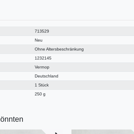
713529
Neu
Ohne Altersbeschränkung
1232145
Vermop
Deutschland
1 Stück
250 g
könnten