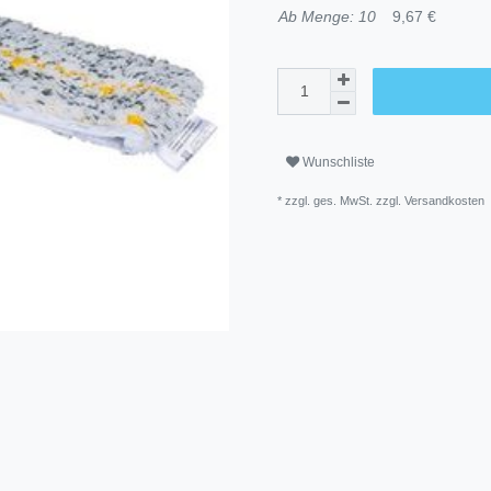
Ab Menge: 10
9,67 €
Wunschliste
* zzgl. ges. MwSt. zzgl.
Versandkosten