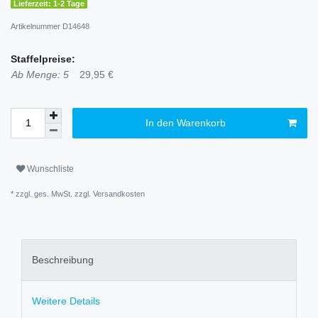
Lieferzeit: 1-2 Tage
Artikelnummer
D14648
Staffelpreise:
Ab Menge: 5
29,95 €
In den Warenkorb
Wunschliste
* zzgl. ges. MwSt. zzgl.
Versandkosten
Beschreibung
Weitere Details