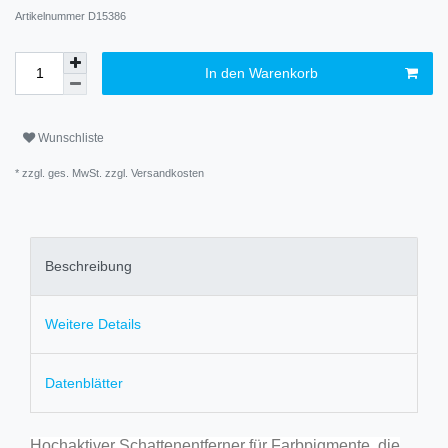
Artikelnummer
D15386
In den Warenkorb
Wunschliste
* zzgl. ges. MwSt. zzgl.
Versandkosten
Beschreibung
Weitere Details
Datenblätter
Hochaktiver Schattenentferner für Farbpigmente, die