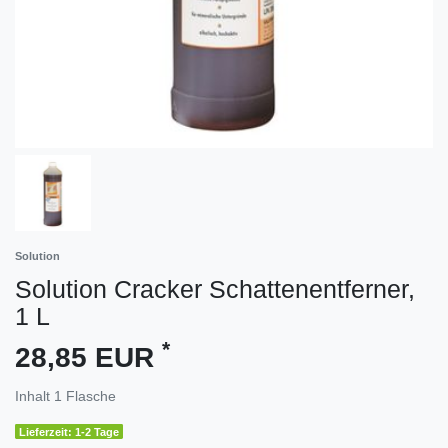
Solution
Solution Cracker Schattenentferner,
1 L
*
28,85 EUR
Inhalt
1
Flasche
Lieferzeit: 1-2 Tage