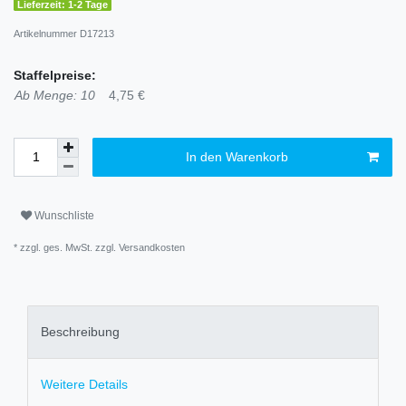
Lieferzeit: 1-2 Tage
Artikelnummer
D17213
Staffelpreise:
Ab Menge: 10
4,75 €
In den Warenkorb
Wunschliste
* zzgl. ges. MwSt. zzgl.
Versandkosten
Beschreibung
Weitere Details