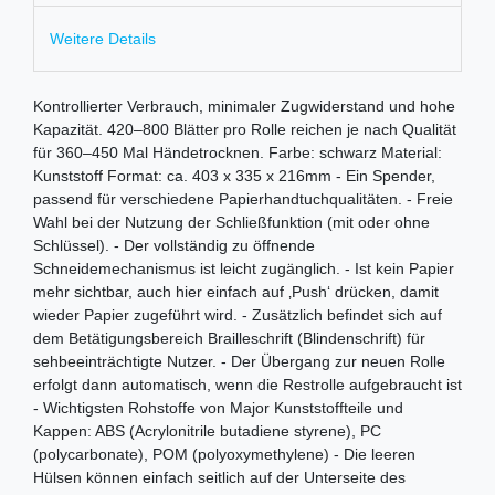
Weitere Details
Kontrollierter Verbrauch, minimaler Zugwiderstand und hohe
Kapazität. 420–800 Blätter pro Rolle reichen je nach Qualität
für 360–450 Mal Händetrocknen. Farbe: schwarz Material:
Kunststoff Format: ca. 403 x 335 x 216mm - Ein Spender,
passend für verschiedene Papierhandtuchqualitäten. - Freie
Wahl bei der Nutzung der Schließfunktion (mit oder ohne
Schlüssel). - Der vollständig zu öffnende
Schneidemechanismus ist leicht zugänglich. - Ist kein Papier
mehr sichtbar, auch hier einfach auf ‚Push‘ drücken, damit
wieder Papier zugeführt wird. - Zusätzlich befindet sich auf
dem Betätigungsbereich Brailleschrift (Blindenschrift) für
sehbeeinträchtigte Nutzer. - Der Übergang zur neuen Rolle
erfolgt dann automatisch, wenn die Restrolle aufgebraucht ist
- Wichtigsten Rohstoffe von Major Kunststoffteile und
Kappen: ABS (Acrylonitrile butadiene styrene), PC
(polycarbonate), POM (polyoxymethylene) - Die leeren
Hülsen können einfach seitlich auf der Unterseite des