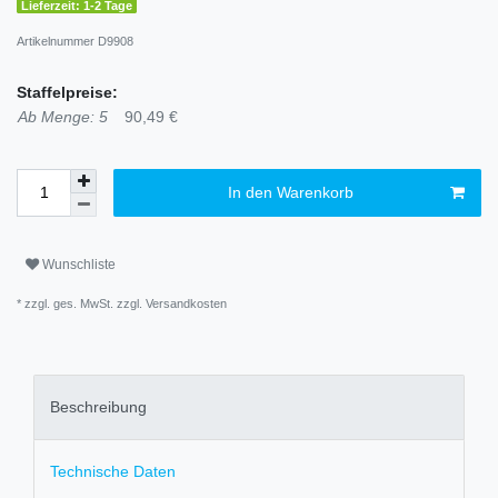
Lieferzeit: 1-2 Tage
Artikelnummer
D9908
Staffelpreise:
Ab Menge: 5
90,49 €
In den Warenkorb
Wunschliste
* zzgl. ges. MwSt. zzgl.
Versandkosten
Beschreibung
Technische Daten