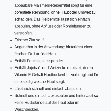
abbaubare Maismehl-Reibemittel sorgt für eine
porentiefe Reinigung, ohne Haut oder Umwelt zu
schädigen. Das Reibemittel lässt sich einfach
abspülen, ohne Abfluss oder Rohrleitungen zu
verstopfen.
Frischer Zitrusduft
Angenehm in der Anwendung; hinterlässt einen
frischen Duft auf der Haut.
Enthält Feuchtigkeitsspender
Enthält Jojobaöl und Weizenkeimextrakt, deren
Vitamin-E-Gehalt Hauttrockenheit vorbeugt und für
eine seidig-weiche Haut sorgt.
Lässt sich schnell und einfach abspülen
Schnell und einfach abzuspülen und hinterlässt so
keine Rückstände auf der Haut oder im
Waschbecken.