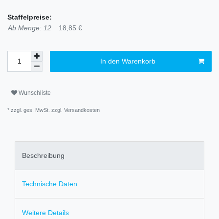
Staffelpreise:
Ab Menge: 12
18,85 €
In den Warenkorb
Wunschliste
* zzgl. ges. MwSt. zzgl.
Versandkosten
Beschreibung
Technische Daten
Weitere Details