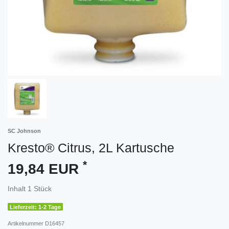
SC Johnson
Kresto® Citrus, 2L Kartusche
*
19,84 EUR
Inhalt
1
Stück
Lieferzeit: 1-2 Tage
Artikelnummer
D16457