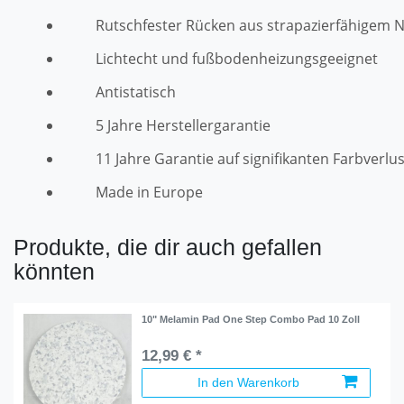
Rutschfester Rücken aus strapazierfähigem N
Lichtecht und fußbodenheizungsgeeignet
Antistatisch
5 Jahre Herstellergarantie
11 Jahre Garantie auf signifikanten Farbverlus
Made in Europe
Produkte, die dir auch gefallen
könnten
10" Melamin Pad One Step Combo Pad 10 Zoll
12,99 € *
In den Warenkorb