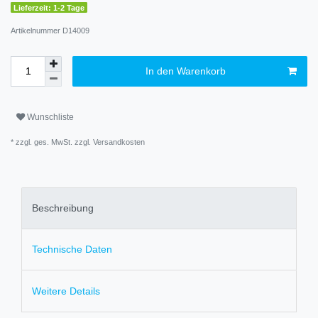
Lieferzeit: 1-2 Tage
Artikelnummer
D14009
In den Warenkorb
Wunschliste
* zzgl. ges. MwSt. zzgl.
Versandkosten
Beschreibung
Technische Daten
Weitere Details