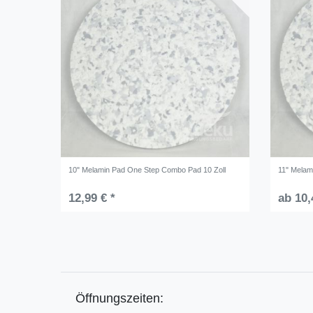
10" Melamin Pad One Step Combo Pad 10 Zoll
11" Melam
12,99 € *
ab 10,
Öffnungszeiten: