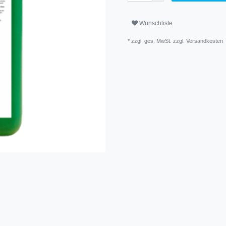
Wunschliste
* zzgl. ges. MwSt. zzgl.
Versandkosten