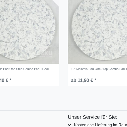
in Pad One Step Combo Pad 11 Zoll
12" Melamin Pad One Step Combo Pad 1
40 € *
ab 11,90 € *
Unser Service für Sie:
Kostenlose Lieferung im Rau