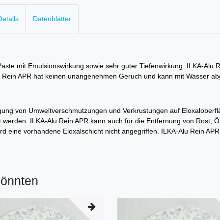
etails
Datenblätter
ste mit Emulsionswirkung sowie sehr guter Tiefenwirkung. ILKA-Alu Rein
A-Alu Rein APR hat keinen unangenehmen Geruch und kann mit Wasser 
nigung von Umweltverschmutzungen und Verkrustungen auf Eloxaloberf
 werden. ILKA-Alu Rein APR kann auch für die Entfernung von Rost, Öl
d eine vorhandene Eloxalschicht nicht angegriffen. ILKA-Alu Rein APR 
könnten