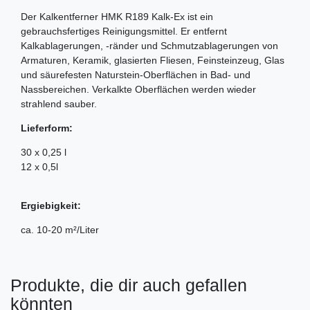
Der Kalkentferner HMK R189 Kalk-Ex ist ein
gebrauchsfertiges Reinigungsmittel. Er entfernt
Kalkablagerungen, -ränder und Schmutzablagerungen von
Armaturen, Keramik, glasierten Fliesen, Feinsteinzeug, Glas
und säurefesten Naturstein-Oberflächen in Bad- und
Nassbereichen. Verkalkte Oberflächen werden wieder
strahlend sauber.
Lieferform:
30 x 0,25 l
12 x 0,5l
Ergiebigkeit:
ca. 10-20 m²/Liter
Produkte, die dir auch gefallen
könnten