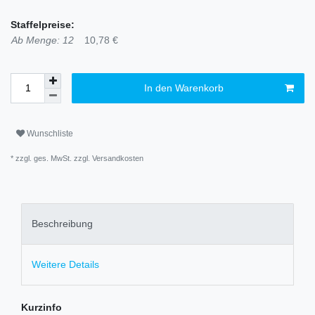
Staffelpreise:
Ab Menge: 12
10,78 €
In den Warenkorb
Wunschliste
* zzgl. ges. MwSt. zzgl.
Versandkosten
Beschreibung
Weitere Details
Kurzinfo