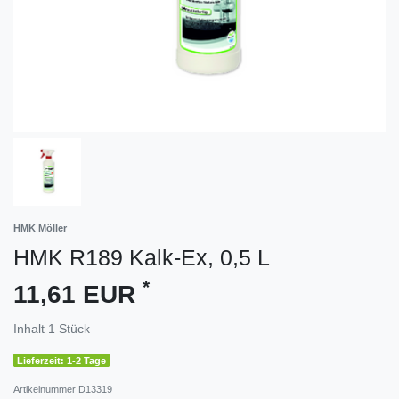
HMK Möller
HMK R189 Kalk-Ex, 0,5 L
*
11,61 EUR
Inhalt
1
Stück
Lieferzeit: 1-2 Tage
Artikelnummer
D13319