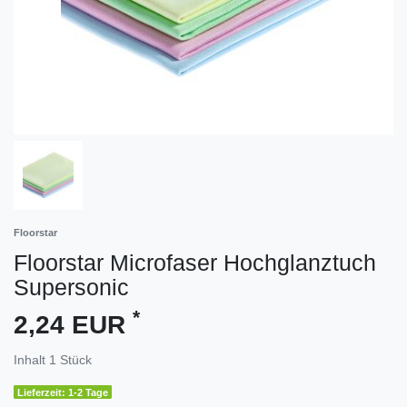
Floorstar
Floorstar Microfaser Hochglanztuch
Supersonic
*
2,24 EUR
Inhalt
1
Stück
Lieferzeit: 1-2 Tage