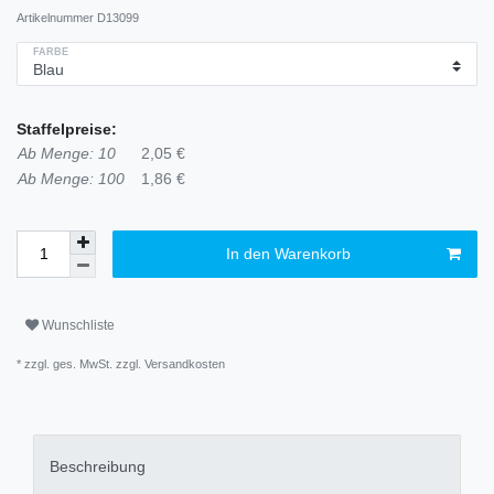
Artikelnummer
D13099
FARBE
Staffelpreise:
Ab Menge: 10
2,05 €
Ab Menge: 100
1,86 €
In den Warenkorb
Wunschliste
* zzgl. ges. MwSt. zzgl.
Versandkosten
Beschreibung