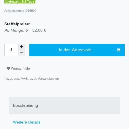
Lieferzeit: 1-2 Tage
Artikelnummer
D16992
Staffelpreise:
Ab Menge: 5
32,00 €
In den Warenkorb
Wunschliste
* zzgl. ges. MwSt. zzgl.
Versandkosten
Beschreibung
Weitere Details