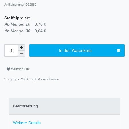
Artikelnummer
D12869
Staffelpreise:
Ab Menge: 10
0,76 €
Ab Menge: 30
0,64 €
In den Warenkorb
Wunschliste
* zzgl. ges. MwSt. zzgl.
Versandkosten
Beschreibung
Weitere Details