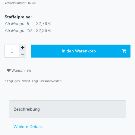
Artikelnummer
D6370
Staffelpreise:
Ab Menge: 5
22,76 €
Ab Menge: 10
22,36 €
In den Warenkorb
Wunschliste
* zzgl. ges. MwSt. zzgl.
Versandkosten
Beschreibung
Weitere Details