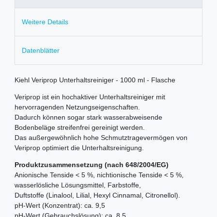
Weitere Details
Datenblätter
Kiehl Veriprop Unterhaltsreiniger - 1000 ml - Flasche
Veriprop ist ein hochaktiver Unterhaltsreiniger mit
hervorragenden Netzungseigenschaften.
Dadurch können sogar stark wasserabweisende
Bodenbeläge streifenfrei gereinigt werden.
Das außergewöhnlich hohe Schmutztragevermögen von
Veriprop optimiert die Unterhaltsreinigung.
Produktzusammensetzung (nach 648/2004/EG)
Anionische Tenside < 5 %, nichtionische Tenside < 5 %,
wasserlösliche Lösungsmittel, Farbstoffe,
Duftstoffe (Linalool, Lilial, Hexyl Cinnamal, Citronellol).
pH-Wert (Konzentrat): ca. 9,5
pH-Wert (Gebrauchslösung): ca. 8,5