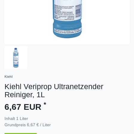
Kiehl
Kiehl Veriprop Ultranetzender
Reiniger, 1L
*
6,67 EUR
Inhalt
1
Liter
Grundpreis
6,67 € / Liter