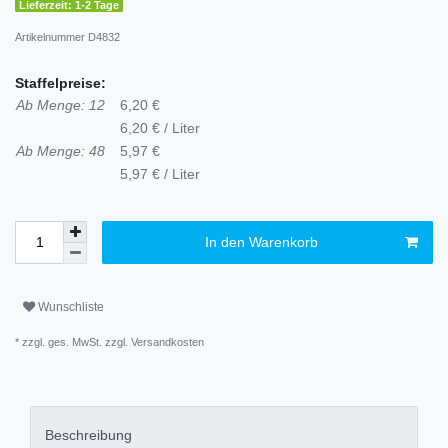
Lieferzeit: 1-2 Tage
Artikelnummer
D4832
Staffelpreise:
Ab Menge: 12
6,20 €
6,20 € / Liter
Ab Menge: 48
5,97 €
5,97 € / Liter
In den Warenkorb
Wunschliste
* zzgl. ges. MwSt. zzgl.
Versandkosten
Beschreibung