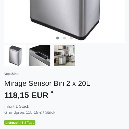
VepaBins
Mirage Sensor Bin 2 x 20L
*
118,15 EUR
Inhalt
1
Stück
Grundpreis
118,15 € / Stück
Lieferzeit: 1-2 Tage