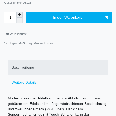
Artikelnummer
D8126
In den Warenkorb
Wunschliste
* zzgl. ges. MwSt. zzgl.
Versandkosten
Beschreibung
Weitere Details
Modern designter Abfallsammler zur Abfallscheidung aus
gebürstetem Edelstahl mit fingerabdruckfester Beschichtung
und zwei Inneneimern (2x20 Liter). Dank dem
Sensormechanismus mit Touch-Schalter kann der