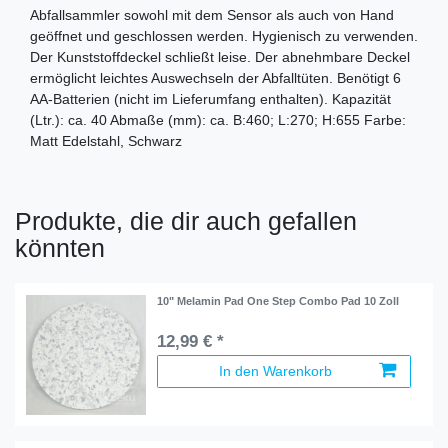
Abfallsammler sowohl mit dem Sensor als auch von Hand
geöffnet und geschlossen werden. Hygienisch zu verwenden.
Der Kunststoffdeckel schließt leise. Der abnehmbare Deckel
ermöglicht leichtes Auswechseln der Abfalltüten. Benötigt 6
AA-Batterien (nicht im Lieferumfang enthalten). Kapazität
(Ltr.): ca. 40 Abmaße (mm): ca. B:460; L:270; H:655 Farbe:
Matt Edelstahl, Schwarz
Produkte, die dir auch gefallen
könnten
10" Melamin Pad One Step Combo Pad 10 Zoll
12,99 € *
In den Warenkorb