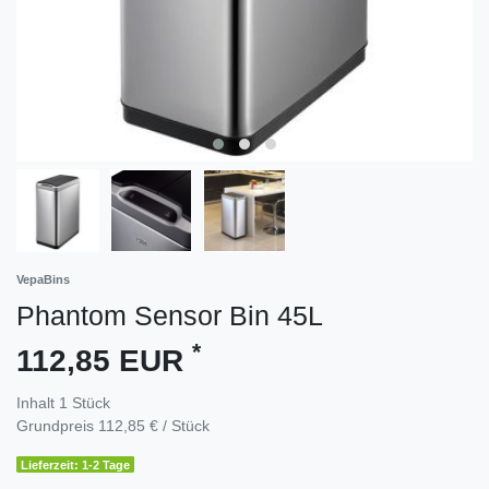
VepaBins
Phantom Sensor Bin 45L
*
112,85 EUR
Inhalt
1
Stück
Grundpreis
112,85 € / Stück
Lieferzeit: 1-2 Tage