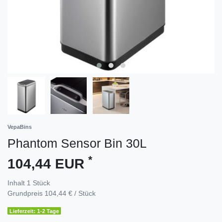
VepaBins
Phantom Sensor Bin 30L
*
104,44 EUR
Inhalt
1
Stück
Grundpreis
104,44 € / Stück
Lieferzeit: 1-2 Tage