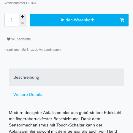
Artikelnummer
D8168
In den Warenkorb
Wunschliste
* zzgl. ges. MwSt. zzgl.
Versandkosten
Beschreibung
Weitere Details
Modern designter Abfallsammler aus gebürstetem Edelstahl
mit fingerabdruckfester Beschichtung. Dank dem
Sensormechanismus mit Touch-Schalter kann der
Abfallsammler sowohl mit dem Sensor als auch von Hand