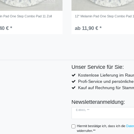
in Pad One Step Combo Pad 11 Zoll
12" Melamin Pad One Step Combo Pad 1
40 € *
ab 11,90 € *
Unser Service für Sie:
Kostenlose Lieferung im Rau
Profi-Service und persönlich
Kauf auf Rechnung für Sta
Newsletteranmeldung:
E-MAIL **
Hiermit bestätige ich, dass ich die
Daten
widerrufen.**