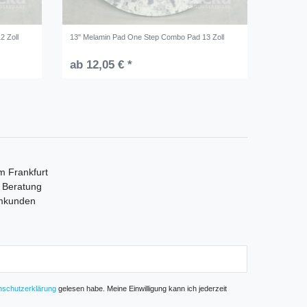
2 Zoll
13" Melamin Pad One Step Combo Pad 13 Zoll
ab 12,05 € *
m Frankfurt
e Beratung
mmkunden
­schutz­erklärung
gelesen habe. Meine Einwilligung kann ich jederzeit