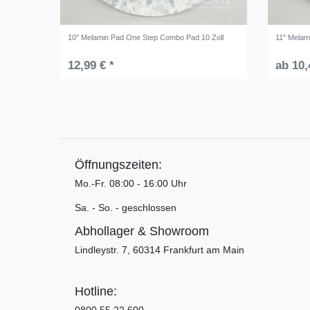
10" Melamin Pad One Step Combo Pad 10 Zoll
11" Melam
12,99 € *
ab 10,
Öffnungszeiten:
Mo.-Fr. 08:00 - 16:00 Uhr
Sa. - So. - geschlossen
Abhollager & Showroom
Lindleystr. 7, 60314 Frankfurt am Main
Hotline:
0800 55 22 600