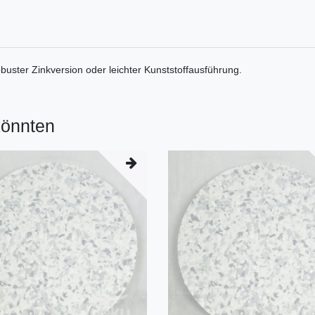
 robuster Zinkversion oder leichter Kunststoffausführung.
könnten