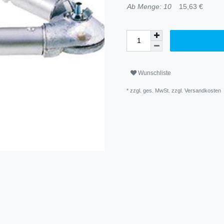
Ab Menge: 10
15,63 €
Wunschliste
* zzgl. ges. MwSt. zzgl.
Versandkosten