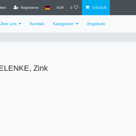
lden
Registrieren
EUR
0
0,00 EUR
Über uns
Kontakt
Kategorien
Angebote
ELENKE, Zink