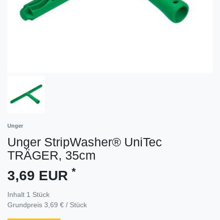
Unger
Unger StripWasher® UniTec
TRÄGER, 35cm
*
3,69 EUR
Inhalt
1
Stück
Grundpreis
3,69 € / Stück