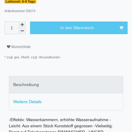
Lieferzeit: 6-9 Tage
Artikelnummer
D6274
In den Warenkorb
Wunschliste
* zzgl. ges. MwSt. zzgl.
Versandkosten
Beschreibung
Weitere Details
-Effektiv: Wasserkammern, erhöhte Wasseraufnahme -
Leicht: Aus einem Stück Kunststoff gegossen -Vielseitig: