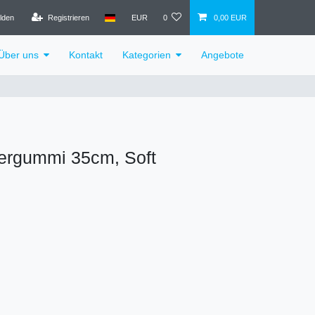
lden
Registrieren
EUR
0
0,00 EUR
Über uns
Kontakt
Kategorien
Angebote
ergummi 35cm, Soft