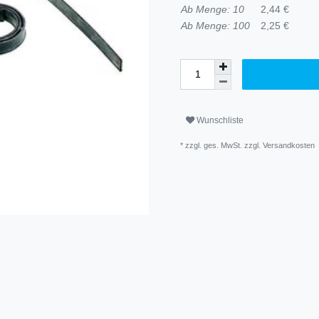
Ab Menge: 10
2,44 €
Ab Menge: 100
2,25 €
Wunschliste
* zzgl. ges. MwSt. zzgl.
Versandkosten