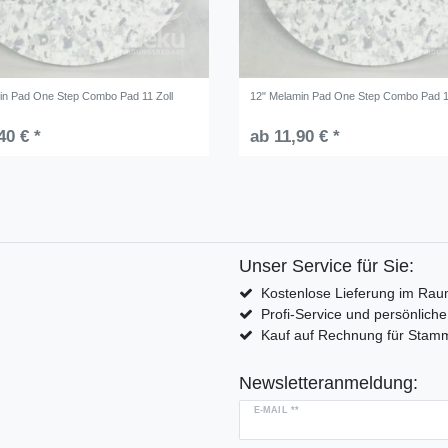
in Pad One Step Combo Pad 11 Zoll
12" Melamin Pad One Step Combo Pad 1
40 € *
ab 11,90 € *
Unser Service für Sie:
Kostenlose Lieferung im Rau
Profi-Service und persönlich
Kauf auf Rechnung für Sta
Newsletteranmeldung:
E-MAIL **