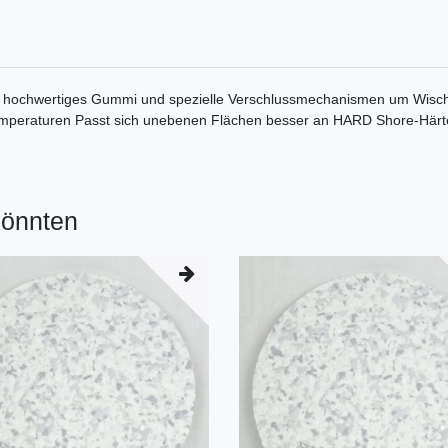
e, hochwertiges Gummi und spezielle Verschlussmechanismen um Wisc
emperaturen Passt sich unebenen Flächen besser an HARD Shore-Härte:
könnten