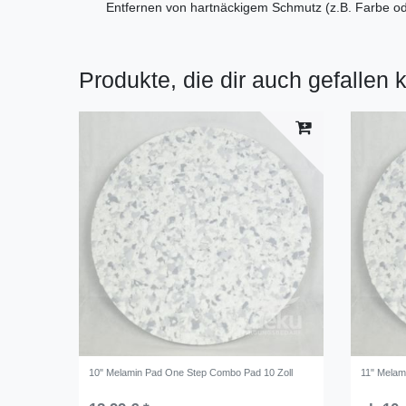
Entfernen von hartnäckigem Schmutz (z.B. Farbe ode
Produkte, die dir auch gefallen 
10" Melamin Pad One Step Combo Pad 10 Zoll
11" Melam