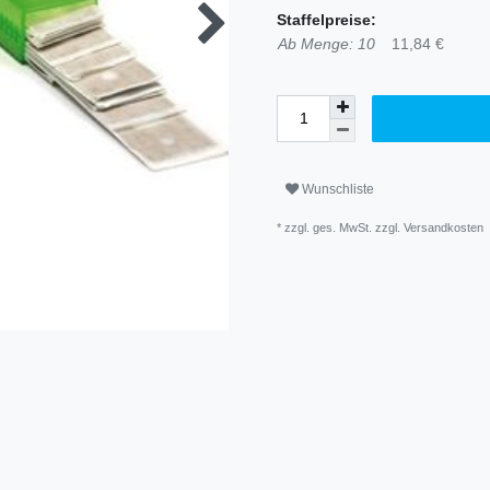
Staffelpreise:
Ab Menge: 10
11,84 €
Wunschliste
* zzgl. ges. MwSt. zzgl.
Versandkosten