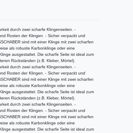
keit durch zwei scharfe Klingenseiten. -
nd Rosten der Klingen. - Sicher verpackt und
ASSCHABER sind mit einer Klinge mit zwei scharfen
weise als robuste Karbonklinge oder eine
nge ausgestattet. Die scharfe Seite ist ideal zum
teren Rückständen (z.B. Kleber, Mörtel).
keit durch zwei scharfe Klingenseiten. -
nd Rosten der Klingen. - Sicher verpackt und
ASSCHABER sind mit einer Klinge mit zwei scharfen
weise als robuste Karbonklinge oder eine
nge ausgestattet. Die scharfe Seite ist ideal zum
teren Rückständen (z.B. Kleber, Mörtel).
keit durch zwei scharfe Klingenseiten. -
nd Rosten der Klingen. - Sicher verpackt und
ASSCHABER sind mit einer Klinge mit zwei scharfen
weise als robuste Karbonklinge oder eine
nge ausgestattet. Die scharfe Seite ist ideal zum