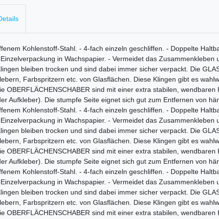
etails
m Kohlenstoff-Stahl. - 4-fach einzeln geschliffen. - Doppelte Haltbar
 - Einzelverpackung in Wachspapier. - Vermeidet das Zusammenkleben u
 Klingen bleiben trocken und sind dabei immer sicher verpackt. Die GL
lebern, Farbspritzern etc. von Glasflächen. Diese Klingen gibt es wahl
. Die OBERFLÄCHENSCHABER sind mit einer extra stabilen, wendbaren Kli
r Aufkleber). Die stumpfe Seite eignet sich gut zum Entfernen von här
m Kohlenstoff-Stahl. - 4-fach einzeln geschliffen. - Doppelte Haltbar
 - Einzelverpackung in Wachspapier. - Vermeidet das Zusammenkleben u
 Klingen bleiben trocken und sind dabei immer sicher verpackt. Die GL
lebern, Farbspritzern etc. von Glasflächen. Diese Klingen gibt es wahl
. Die OBERFLÄCHENSCHABER sind mit einer extra stabilen, wendbaren Kli
r Aufkleber). Die stumpfe Seite eignet sich gut zum Entfernen von här
m Kohlenstoff-Stahl. - 4-fach einzeln geschliffen. - Doppelte Haltbar
 - Einzelverpackung in Wachspapier. - Vermeidet das Zusammenkleben u
 Klingen bleiben trocken und sind dabei immer sicher verpackt. Die GL
lebern, Farbspritzern etc. von Glasflächen. Diese Klingen gibt es wahl
. Die OBERFLÄCHENSCHABER sind mit einer extra stabilen, wendbaren Kli