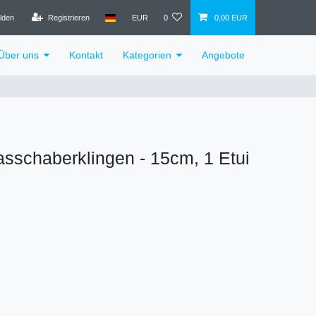
lden
Registrieren
EUR
0
0,00 EUR
Über uns
Kontakt
Kategorien
Angebote
sschaberklingen - 15cm, 1 Etui