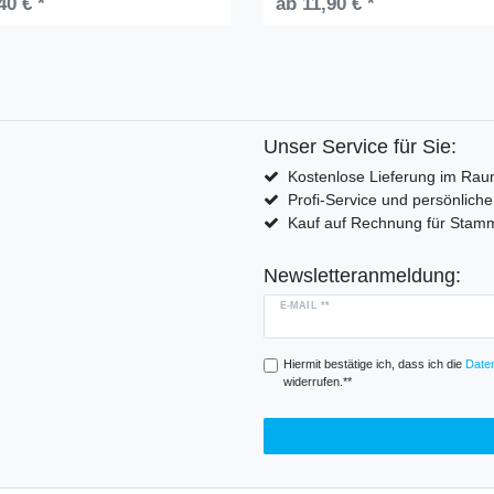
40 € *
ab 11,90 € *
Unser Service für Sie:
Kostenlose Lieferung im Rau
Profi-Service und persönlich
Kauf auf Rechnung für Sta
Newsletteranmeldung:
E-MAIL **
Hiermit bestätige ich, dass ich die
Daten
widerrufen.**