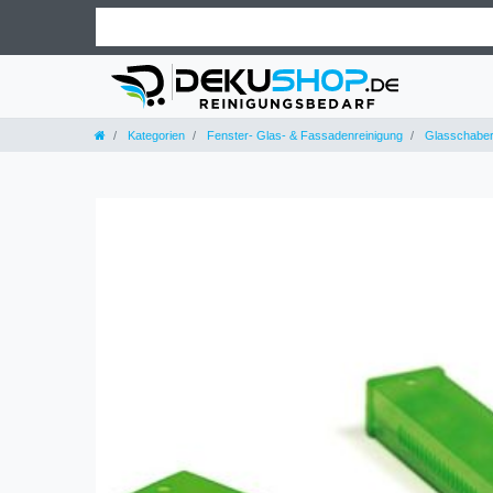
Kategorien
Fenster- Glas- & Fassadenreinigung
Glasschaber