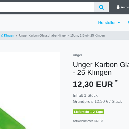
Anme
Hersteller
 & Klingen
Unger Karbon Glasschaberklingen - 15cm, 1 Etui - 25 Klingen
Unger
Unger Karbon Gla
- 25 Klingen
*
12,30 EUR
Inhalt
1
Stück
Grundpreis
12,30 € / Stück
Lieferzeit: 1-2 Tage
Artikelnummer
D6188