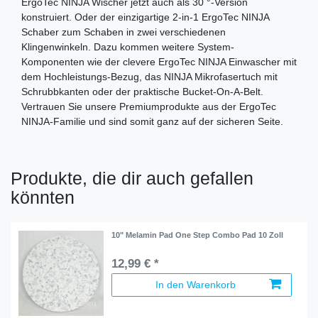
ErgoTec NINJA Wischer jetzt auch als 30 °-Version
konstruiert. Oder der einzigartige 2-in-1 ErgoTec NINJA
Schaber zum Schaben in zwei verschiedenen
Klingenwinkeln. Dazu kommen weitere System-
Komponenten wie der clevere ErgoTec NINJA Einwascher mit
dem Hochleistungs-Bezug, das NINJA Mikrofasertuch mit
Schrubbkanten oder der praktische Bucket-On-A-Belt.
Vertrauen Sie unsere Premiumprodukte aus der ErgoTec
NINJA-Familie und sind somit ganz auf der sicheren Seite.
Produkte, die dir auch gefallen
könnten
10" Melamin Pad One Step Combo Pad 10 Zoll
12,99 € *
In den Warenkorb