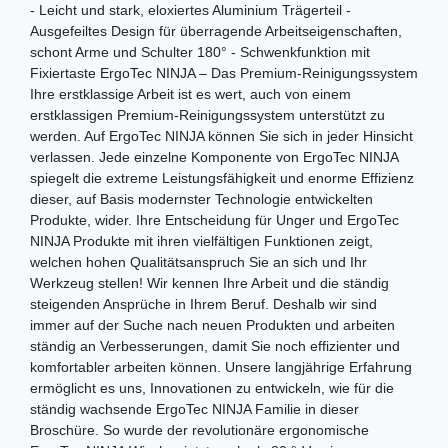
- Leicht und stark, eloxiertes Aluminium Trägerteil -
Ausgefeiltes Design für überragende Arbeitseigenschaften,
schont Arme und Schulter 180° - Schwenkfunktion mit
Fixiertaste ErgoTec NINJA – Das Premium-Reinigungssystem
Ihre erstklassige Arbeit ist es wert, auch von einem
erstklassigen Premium-Reinigungssystem unterstützt zu
werden. Auf ErgoTec NINJA können Sie sich in jeder Hinsicht
verlassen. Jede einzelne Komponente von ErgoTec NINJA
spiegelt die extreme Leistungsfähigkeit und enorme Effizienz
dieser, auf Basis modernster Technologie entwickelten
Produkte, wider. Ihre Entscheidung für Unger und ErgoTec
NINJA Produkte mit ihren vielfältigen Funktionen zeigt,
welchen hohen Qualitätsanspruch Sie an sich und Ihr
Werkzeug stellen! Wir kennen Ihre Arbeit und die ständig
steigenden Ansprüche in Ihrem Beruf. Deshalb wir sind
immer auf der Suche nach neuen Produkten und arbeiten
ständig an Verbesserungen, damit Sie noch effizienter und
komfortabler arbeiten können. Unsere langjährige Erfahrung
ermöglicht es uns, Innovationen zu entwickeln, wie für die
ständig wachsende ErgoTec NINJA Familie in dieser
Broschüre. So wurde der revolutionäre ergonomische