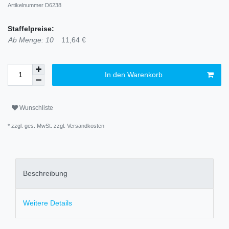
Artikelnummer
D6238
Staffelpreise:
Ab Menge: 10
11,64 €
In den Warenkorb
Wunschliste
* zzgl. ges. MwSt. zzgl.
Versandkosten
Beschreibung
Weitere Details