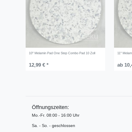
10" Melamin Pad One Step Combo Pad 10 Zoll
11" Melam
12,99 € *
ab 10,
Öffnungszeiten:
Mo.-Fr. 08:00 - 16:00 Uhr
Sa. - So. - geschlossen