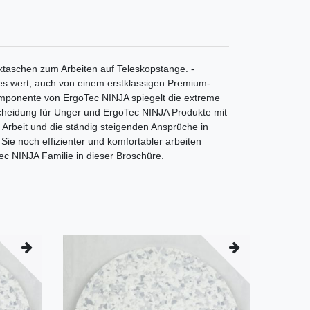
ktaschen zum Arbeiten auf Teleskopstange. -
s wert, auch von einem erstklassigen Premium-
Komponente von ErgoTec NINJA spiegelt die extreme
tscheidung für Unger und ErgoTec NINJA Produkte mit
e Arbeit und die ständig steigenden Ansprüche in
ie noch effizienter und komfortabler arbeiten
ec NINJA Familie in dieser Broschüre.