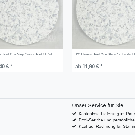
in Pad One Step Combo Pad 11 Zoll
12" Melamin Pad One Step Combo Pad 1
40 € *
ab 11,90 € *
Unser Service für Sie:
Kostenlose Lieferung im Rau
Profi-Service und persönlich
Kauf auf Rechnung für Sta