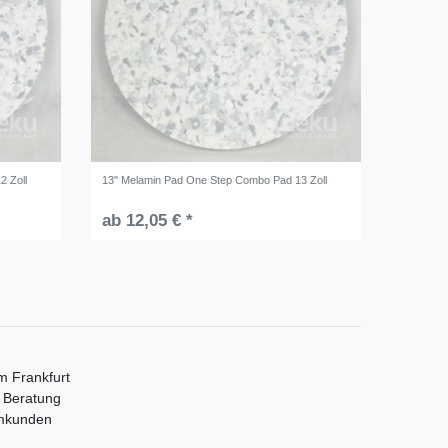
2 Zoll
13" Melamin Pad One Step Combo Pad 13 Zoll
ab 12,05 € *
m Frankfurt
e Beratung
mmkunden