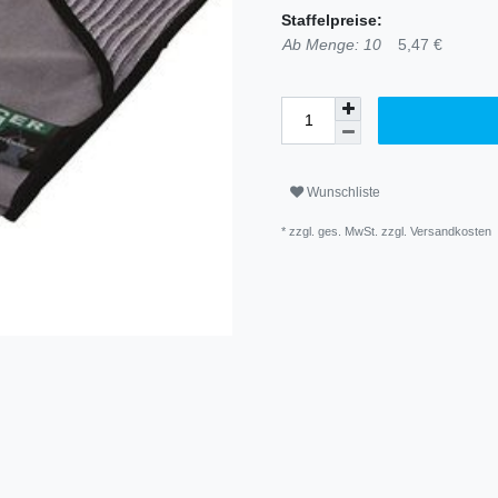
Staffelpreise:
Ab Menge: 10
5,47 €
Wunschliste
* zzgl. ges. MwSt. zzgl.
Versandkosten