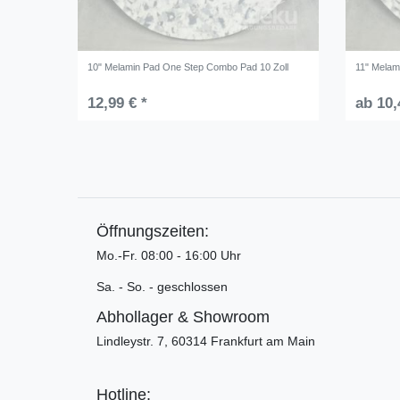
10" Melamin Pad One Step Combo Pad 10 Zoll
11" Melam
12,99 € *
ab 10,
Öffnungszeiten:
Mo.-Fr. 08:00 - 16:00 Uhr
Sa. - So. - geschlossen
Abhollager & Showroom
Lindleystr. 7, 60314 Frankfurt am Main
Hotline: