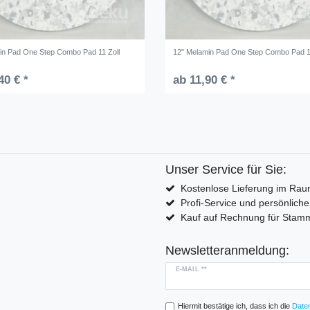
in Pad One Step Combo Pad 11 Zoll
12" Melamin Pad One Step Combo Pad 1
40 € *
ab 11,90 € *
Unser Service für Sie:
Kostenlose Lieferung im Rau
Profi-Service und persönlich
Kauf auf Rechnung für Sta
Newsletteranmeldung:
E-MAIL **
Hiermit bestätige ich, dass ich die
Daten