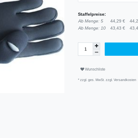
Staffelpreise:
Ab Menge: 5
44,29 €
44,2
Ab Menge: 10
43,43 €
43,4
Wunschliste
* zzgl. ges. MwSt. zzgl.
Versandkosten