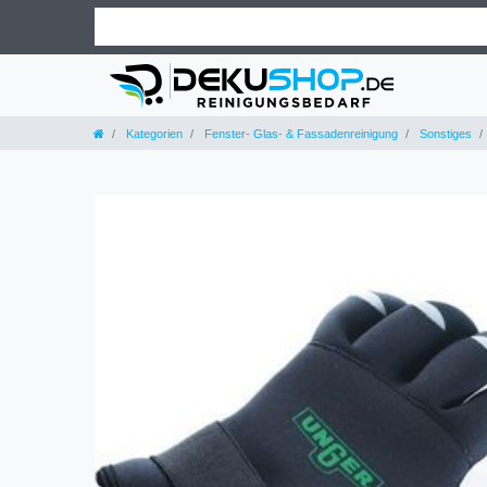
Kategorien
Fenster- Glas- & Fassadenreinigung
Sonstiges