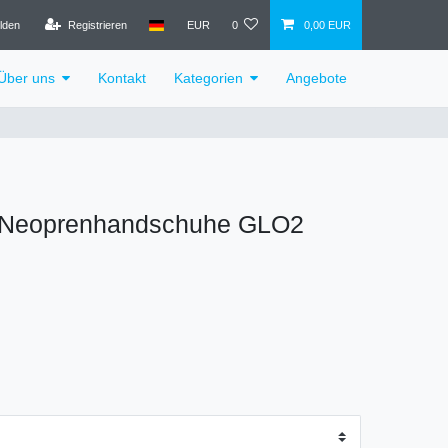
lden
Registrieren
EUR
0
0,00 EUR
Über uns
Kontakt
Kategorien
Angebote
 Neoprenhandschuhe GLO2