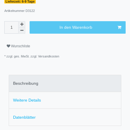
Lieferzeit: 6-9 Tage
Artikelnummer
D3122
In den Warenkorb
Wunschliste
* zzgl. ges. MwSt. zzgl.
Versandkosten
Beschreibung
Weitere Details
Datenblätter