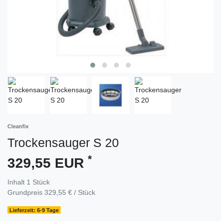
Cleanfix
Trockensauger S 20
*
329,55 EUR
Inhalt
1
Stück
Grundpreis
329,55 € / Stück
Lieferzeit: 6-9 Tage