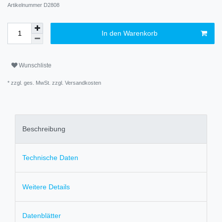
Artikelnummer
D2808
In den Warenkorb
Wunschliste
* zzgl. ges. MwSt. zzgl.
Versandkosten
Beschreibung
Technische Daten
Weitere Details
Datenblätter