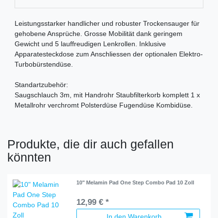
Leistungsstarker handlicher und robuster Trockensauger für
gehobene Ansprüche. Grosse Mobilität dank geringem
Gewicht und 5 lauffreudigen Lenkrollen. Inklusive
Apparatesteckdose zum Anschliessen der optionalen Elektro-
Turbobürstendüse.
Standartzubehör:
Saugschlauch 3m, mit Handrohr Staubfilterkorb komplett 1 x
Metallrohr verchromt Polsterdüse Fugendüse Kombidüse.
Produkte, die dir auch gefallen
könnten
10" Melamin Pad One Step Combo Pad 10 Zoll
12,99 € *
In den Warenkorb