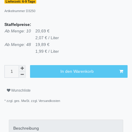
Lieferzeit: 6-9 Tage
Artikelnummer
D3250
Staffelpreise:
Ab Menge: 10
20,69 €
2,07 € / Liter
Ab Menge: 48
19,89 €
1,99 € / Liter
In den Warenkorb
Wunschliste
* zzgl. ges. MwSt. zzgl.
Versandkosten
Beschreibung