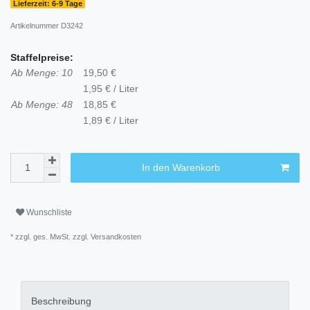
Lieferzeit: 6-9 Tage
Artikelnummer
D3242
Staffelpreise:
Ab Menge: 10
19,50 €
1,95 € / Liter
Ab Menge: 48
18,85 €
1,89 € / Liter
In den Warenkorb
Wunschliste
* zzgl. ges. MwSt. zzgl.
Versandkosten
Beschreibung