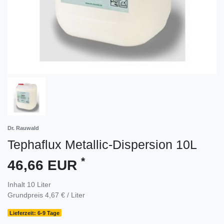
Dr. Rauwald
Tephaflux Metallic-Dispersion 10L
*
46,66 EUR
Inhalt
10
Liter
Grundpreis
4,67 € / Liter
Lieferzeit: 6-9 Tage