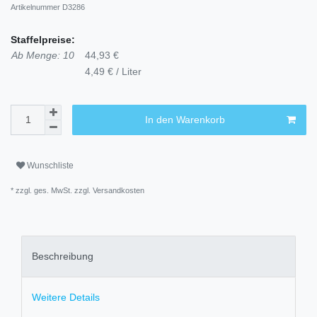
Artikelnummer
D3286
Staffelpreise:
Ab Menge: 10
44,93 €
4,49 € / Liter
In den Warenkorb
Wunschliste
* zzgl. ges. MwSt. zzgl.
Versandkosten
Beschreibung
Weitere Details