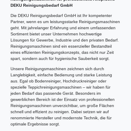
DEKU Reinigungsbedarf GmbH
Die DEKU Reinigungsbedarf GmbH ist Ihr kompetenter
Partner, wenn es um leistungsstarke Reinigungsmaschinen
geht. Mit jahrelanger Erfahrung und einem umfassenden
Sortiment bietet unser Unternehmen hochwertige
Lösungen für Gewerbe, Industrie und den privaten Bedarf.
Reinigungsmaschinen sind ein essenzieller Bestandteil
eines effizienten Reinigungskonzepts, das nicht nur Zeit
spart, sondern auch für hygienische Sauberkeit sorgt.
Unsere Reinigungsmaschinen zeichnen sich durch
Langlebigkeit, einfache Bedienung und starke Leistung
aus. Egal ob Bodenreiniger, Hochdruckreiniger oder
spezielle Teppichreinigungsmaschinen – wir haben für
jeden Bedarf das passende Gerät. Besonders im
gewerblichen Bereich ist der Einsatz von professionellen
Reinigungsmaschinen unverzichtbar, um große Flächen
schnell und effizient zu reinigen. Dabei setzen wir auf
renommierte Hersteller und modernste Technik, die für
optimale Ergebnisse sorgt.