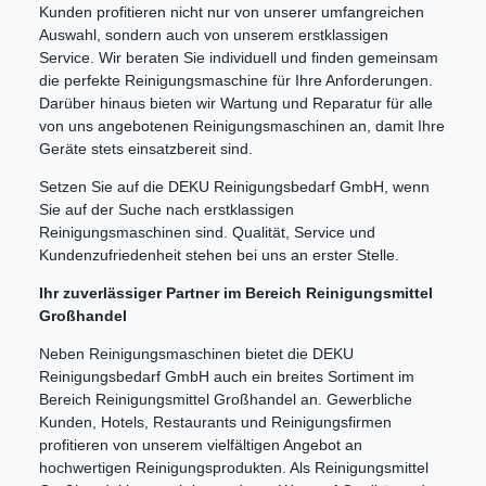
Kunden profitieren nicht nur von unserer umfangreichen
Auswahl, sondern auch von unserem erstklassigen
Service. Wir beraten Sie individuell und finden gemeinsam
die perfekte Reinigungsmaschine für Ihre Anforderungen.
Darüber hinaus bieten wir Wartung und Reparatur für alle
von uns angebotenen Reinigungsmaschinen an, damit Ihre
Geräte stets einsatzbereit sind.
Setzen Sie auf die DEKU Reinigungsbedarf GmbH, wenn
Sie auf der Suche nach erstklassigen
Reinigungsmaschinen sind. Qualität, Service und
Kundenzufriedenheit stehen bei uns an erster Stelle.
Ihr zuverlässiger Partner im Bereich Reinigungsmittel
Großhandel
Neben Reinigungsmaschinen bietet die DEKU
Reinigungsbedarf GmbH auch ein breites Sortiment im
Bereich Reinigungsmittel Großhandel an. Gewerbliche
Kunden, Hotels, Restaurants und Reinigungsfirmen
profitieren von unserem vielfältigen Angebot an
hochwertigen Reinigungsprodukten. Als Reinigungsmittel