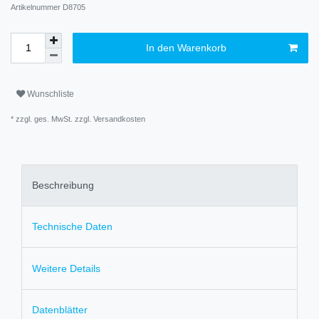
Artikelnummer
D8705
In den Warenkorb
Wunschliste
* zzgl. ges. MwSt. zzgl.
Versandkosten
Beschreibung
Technische Daten
Weitere Details
Datenblätter