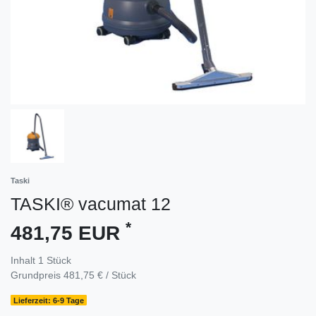
Taski
TASKI® vacumat 12
*
481,75 EUR
Inhalt
1
Stück
Grundpreis
481,75 € / Stück
Lieferzeit: 6-9 Tage