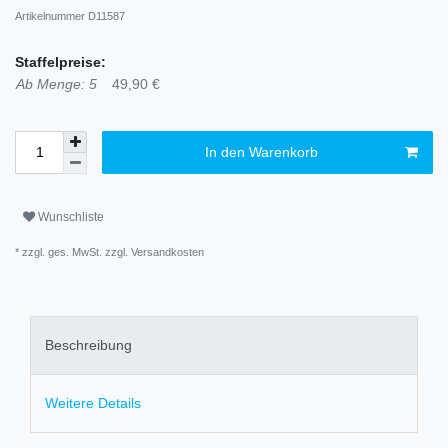
Artikelnummer
D11587
Staffelpreise:
Ab Menge: 5
49,90 €
In den Warenkorb
Wunschliste
* zzgl. ges. MwSt. zzgl.
Versandkosten
Beschreibung
Weitere Details