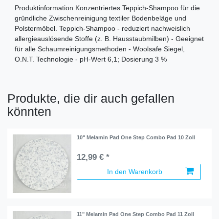
Produktinformation Konzentriertes Teppich-Shampoo für die
gründliche Zwischenreinigung textiler Bodenbeläge und
Polstermöbel. Teppich-Shampoo - reduziert nachweislich
allergieauslösende Stoffe (z. B. Hausstaubmilben) - Geeignet
für alle Schaumreinigungsmethoden - Woolsafe Siegel,
O.N.T. Technologie - pH-Wert 6,1; Dosierung 3 %
Produkte, die dir auch gefallen
könnten
10" Melamin Pad One Step Combo Pad 10 Zoll
12,99 € *
In den Warenkorb
11" Melamin Pad One Step Combo Pad 11 Zoll