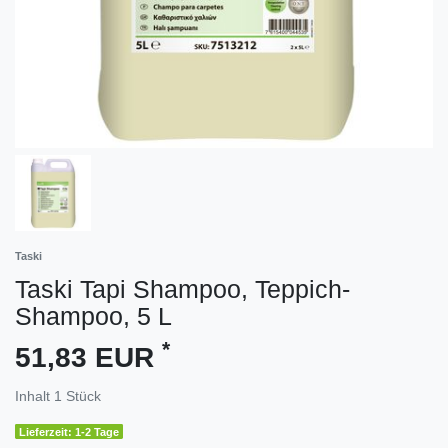
Taski
Taski Tapi Shampoo, Teppich-
Shampoo, 5 L
*
51,83 EUR
Inhalt
1
Stück
Lieferzeit: 1-2 Tage