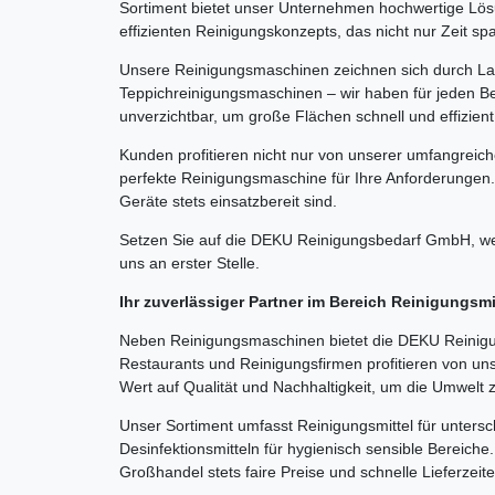
Sortiment bietet unser Unternehmen hochwertige Lösu
effizienten Reinigungskonzepts, das nicht nur Zeit sp
Unsere Reinigungsmaschinen zeichnen sich durch Lang
Teppichreinigungsmaschinen – wir haben für jeden Be
unverzichtbar, um große Flächen schnell und effizient
Kunden profitieren nicht nur von unserer umfangreic
perfekte Reinigungsmaschine für Ihre Anforderungen.
Geräte stets einsatzbereit sind.
Setzen Sie auf die DEKU Reinigungsbedarf GmbH, wen
uns an erster Stelle.
Ihr zuverlässiger Partner im Bereich Reinigungsm
Neben Reinigungsmaschinen bietet die DEKU Reinigun
Restaurants und Reinigungsfirmen profitieren von un
Wert auf Qualität und Nachhaltigkeit, um die Umwelt 
Unser Sortiment umfasst Reinigungsmittel für untersc
Desinfektionsmitteln für hygienisch sensible Bereich
Großhandel stets faire Preise und schnelle Lieferzeit