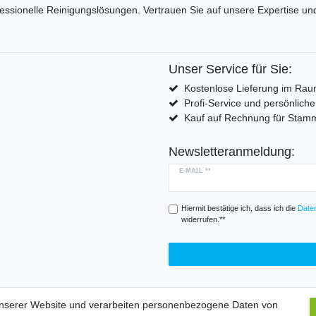
fessionelle Reinigungslösungen. Vertrauen Sie auf unsere Expertise 
Unser Service für Sie:
Kostenlose Lieferung im Rau
Profi-Service und persönlich
Kauf auf Rechnung für Sta
Newsletteranmeldung:
E-MAIL **
Hiermit bestätige ich, dass ich die
Daten
widerrufen.**
unserer Website und verarbeiten personenbezogene Daten von