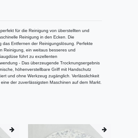
 perfekt für die Reinigung von überstellten und
schinelle Reinigung in den Ecken. Die
g das Entfernen der Reinigungslösung. Perfekte
en Reinigung, ein weitaus besseres und
Saugdüse führt zu exzellenten
e Anwendung - Das überzeugende Trocknungsergebnis
ische, höhenverstellbare Griff mit Handschutz
ert und ohne Werkzeug zugänglich. Verlässlichkeit
st eine der zuverlässigsten Maschinen auf dem Markt.