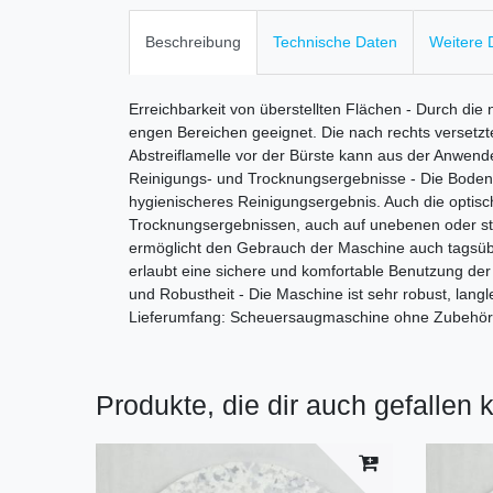
Beschreibung
Technische Daten
Weitere D
Erreichbarkeit von überstellten Flächen - Durch die 
engen Bereichen geeignet. Die nach rechts versetzt
Abstreiflamelle vor der Bürste kann aus der Anwen
Reinigungs- und Trocknungsergebnisse - Die Bodenre
hygienischeres Reinigungsergebnis. Auch die optisc
Trocknungsergebnissen, auch auf unebenen oder str
ermöglicht den Gebrauch der Maschine auch tagsübe
erlaubt eine sichere und komfortable Benutzung de
und Robustheit - Die Maschine ist sehr robust, lang
Lieferumfang: Scheuersaugmaschine ohne Zubehör
Produkte, die dir auch gefallen 