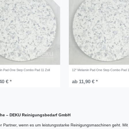
in Pad One Step Combo Pad 11 Zoll
12" Melamin Pad One Step Combo Pad 1
40 € *
ab 11,90 € *
üche – DEKU Reinigungsbedarf GmbH
 Partner, wenn es um leistungsstarke Reinigungsmaschinen geht. Mi