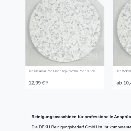
10" Melamin Pad One Step Combo Pad 10 Zoll
11" Melam
12,99 € *
ab 10,
Reinigungsmaschinen für professionelle Anspr
Die DEKU Reinigungsbedarf GmbH ist Ihr kompetenter