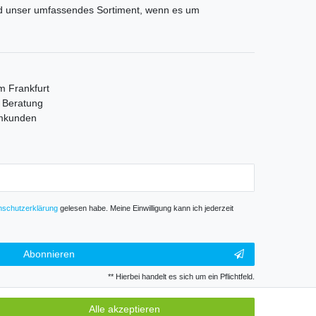
und unser umfassendes Sortiment, wenn es um
m Frankfurt
e Beratung
mmkunden
­schutz­erklärung
gelesen habe. Meine Einwilligung kann ich jederzeit
Abonnieren
** Hierbei handelt es sich um ein Pflichtfeld.
Alle akzeptieren