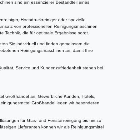
inen sind ein essenzieller Bestandteil eines
reiniger, Hochdruckreiniger oder spezielle
Einsatz von professionellen Reinigungsmaschinen
e Technik, die für optimale Ergebnisse sorgt.
ten Sie individuell und finden gemeinsam die
ngebotenen Reinigungsmaschinen an, damit Ihre
alität, Service und Kundenzufriedenheit stehen bei
el Großhandel an. Gewerbliche Kunden, Hotels,
 Reinigungsmittel Großhandel legen wir besonderen
llösungen für Glas- und Fensterreinigung bis hin zu
ässigen Lieferanten können wir als Reinigungsmittel