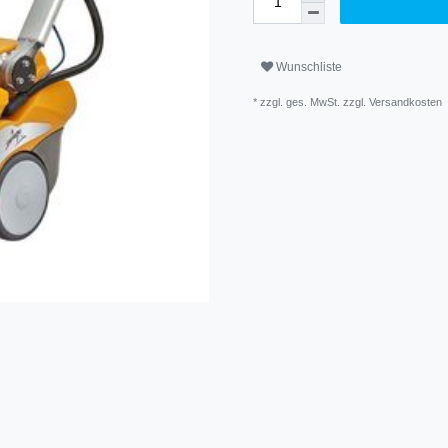
Wunschliste
* zzgl. ges. MwSt. zzgl.
Versandkosten