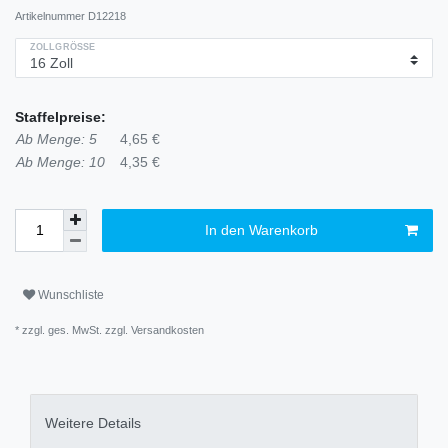
Artikelnummer
D12218
ZOLLGRÖSSE
Staffelpreise:
Ab Menge: 5
4,65 €
Ab Menge: 10
4,35 €
In den Warenkorb
Wunschliste
* zzgl. ges. MwSt. zzgl.
Versandkosten
Weitere Details