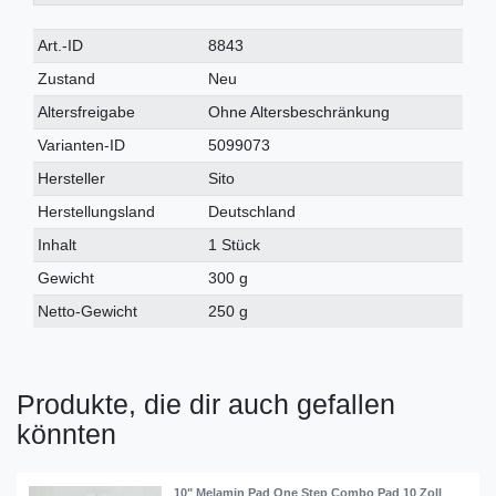
Art.-ID
8843
Zustand
Neu
Altersfreigabe
Ohne Altersbeschränkung
Varianten-ID
5099073
Hersteller
Sito
Herstellungsland
Deutschland
Inhalt
1 Stück
Gewicht
300 g
Netto-Gewicht
250 g
Produkte, die dir auch gefallen
könnten
10" Melamin Pad One Step Combo Pad 10 Zoll