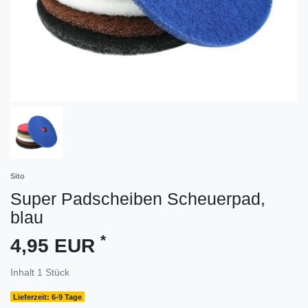
Sito
Super Padscheiben Scheuerpad,
blau
*
4,95 EUR
Inhalt
1
Stück
Lieferzeit: 6-9 Tage