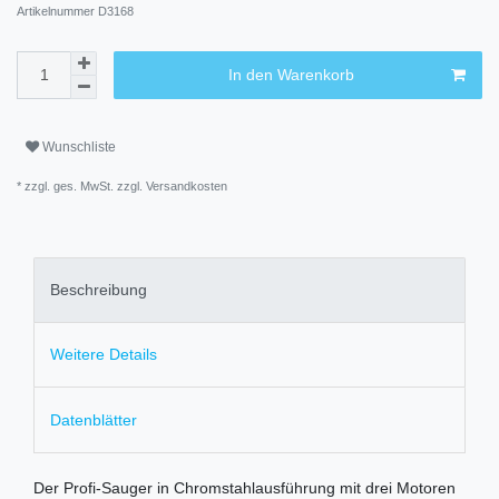
Artikelnummer
D3168
In den Warenkorb
Wunschliste
* zzgl. ges. MwSt. zzgl.
Versandkosten
Beschreibung
Weitere Details
Datenblätter
Der Profi-Sauger in Chromstahlausführung mit drei Motoren