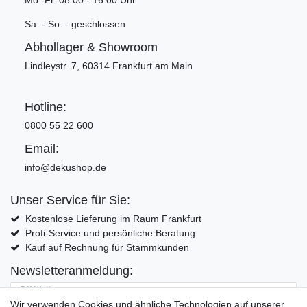
Mo.-Fr. 08:00 - 16:00 Uhr
Sa. - So. - geschlossen
Abhollager & Showroom
Lindleystr. 7, 60314 Frankfurt am Main
Hotline:
0800 55 22 600
Email:
info@dekushop.de
Unser Service für Sie:
Kostenlose Lieferung im Raum Frankfurt
Profi-Service und persönliche Beratung
Kauf auf Rechnung für Stammkunden
Newsletteranmeldung:
E-MAIL **
Wir verwenden Cookies und ähnliche Technologien auf unserer