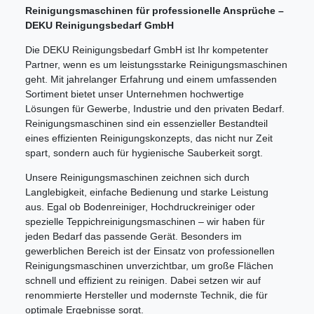
Reinigungsmaschinen für professionelle Ansprüche –
DEKU Reinigungsbedarf GmbH
Die DEKU Reinigungsbedarf GmbH ist Ihr kompetenter
Partner, wenn es um leistungsstarke Reinigungsmaschinen
geht. Mit jahrelanger Erfahrung und einem umfassenden
Sortiment bietet unser Unternehmen hochwertige
Lösungen für Gewerbe, Industrie und den privaten Bedarf.
Reinigungsmaschinen sind ein essenzieller Bestandteil
eines effizienten Reinigungskonzepts, das nicht nur Zeit
spart, sondern auch für hygienische Sauberkeit sorgt.
Unsere Reinigungsmaschinen zeichnen sich durch
Langlebigkeit, einfache Bedienung und starke Leistung
aus. Egal ob Bodenreiniger, Hochdruckreiniger oder
spezielle Teppichreinigungsmaschinen – wir haben für
jeden Bedarf das passende Gerät. Besonders im
gewerblichen Bereich ist der Einsatz von professionellen
Reinigungsmaschinen unverzichtbar, um große Flächen
schnell und effizient zu reinigen. Dabei setzen wir auf
renommierte Hersteller und modernste Technik, die für
optimale Ergebnisse sorgt.