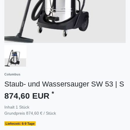
Columbus
Staub- und Wassersauger SW 53 | S
*
874,60 EUR
Inhalt
1
Stück
Grundpreis
874,60 € / Stück
Lieferzeit: 6-9 Tage