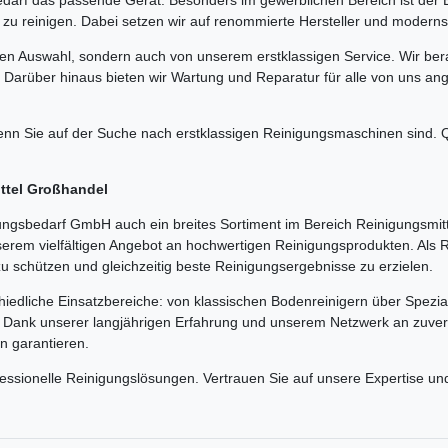
 zu reinigen. Dabei setzen wir auf renommierte Hersteller und modernst
hen Auswahl, sondern auch von unserem erstklassigen Service. Wir bera
 Darüber hinaus bieten wir Wartung und Reparatur für alle von uns a
n Sie auf der Suche nach erstklassigen Reinigungsmaschinen sind. Qu
ittel Großhandel
gsbedarf GmbH auch ein breites Sortiment im Bereich Reinigungsmitt
serem vielfältigen Angebot an hochwertigen Reinigungsprodukten. Als
zu schützen und gleichzeitig beste Reinigungsergebnisse zu erzielen.
hiedliche Einsatzbereiche: von klassischen Bodenreinigern über Spezia
e. Dank unserer langjährigen Erfahrung und unserem Netzwerk an zuverl
en garantieren.
fessionelle Reinigungslösungen. Vertrauen Sie auf unsere Expertise 