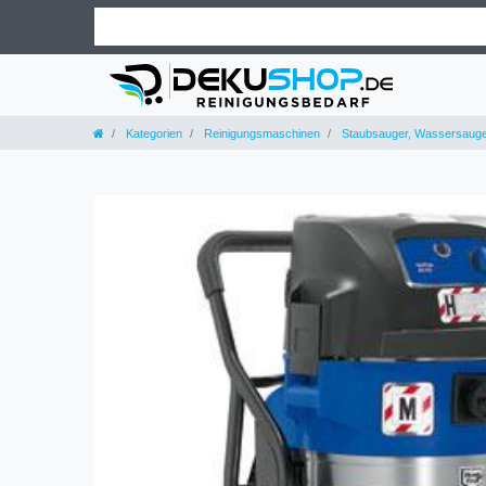
Kategorien
Reinigungsmaschinen
Staubsauger, Wassersaug