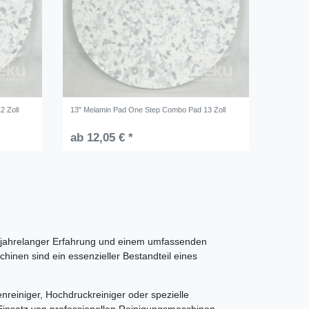
2 Zoll
13" Melamin Pad One Step Combo Pad 13 Zoll
ab 12,05 € *
t jahrelanger Erfahrung und einem umfassenden
inen sind ein essenzieller Bestandteil eines
reiniger, Hochdruckreiniger oder spezielle
Einsatz von professionellen Reinigungsmaschinen