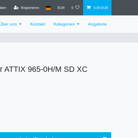
lden
Registrieren
EUR
0
0,00 EUR
Über uns
Kontakt
Kategorien
Angebote
er ATTIX 965-0H/M SD XC