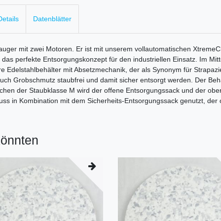
etails
Datenblätter
auger mit zwei Motoren. Er ist mit unserem vollautomatischen Xtreme
 das perfekte Entsorgungskonzept für den industriellen Einsatz. Im Mi
re Edelstahlbehälter mit Absetzmechanik, der als Synonym für Strapazi
h Grobschmutz staubfrei und damit sicher entsorgt werden. Der Behä
ichen der Staubklasse M wird der offene Entsorgungssack und der ober
uss in Kombination mit dem Sicherheits-Entsorgungssack genutzt, der
könnten