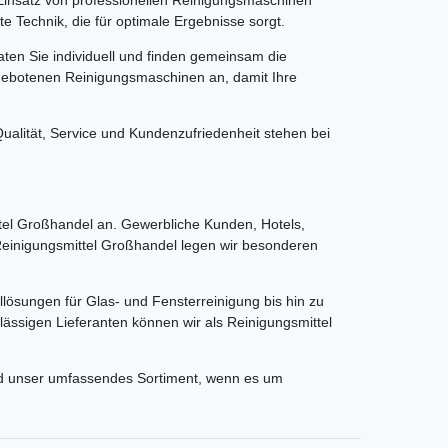
e Technik, die für optimale Ergebnisse sorgt.
ten Sie individuell und finden gemeinsam die
ngebotenen Reinigungsmaschinen an, damit Ihre
alität, Service und Kundenzufriedenheit stehen bei
el Großhandel an. Gewerbliche Kunden, Hotels,
 Reinigungsmittel Großhandel legen wir besonderen
llösungen für Glas- und Fensterreinigung bis hin zu
ässigen Lieferanten können wir als Reinigungsmittel
und unser umfassendes Sortiment, wenn es um