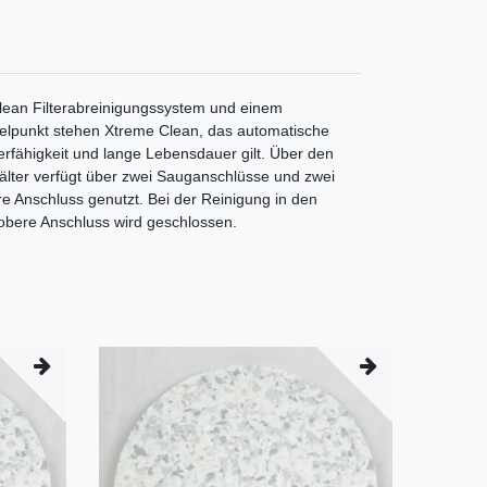
Clean Filterabreinigungssystem und einem
ttelpunkt stehen Xtreme Clean, das automatische
erfähigkeit und lange Lebensdauer gilt. Über den
lter verfügt über zwei Sauganschlüsse und zwei
e Anschluss genutzt. Bei der Reinigung in den
 obere Anschluss wird geschlossen.