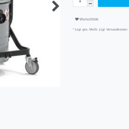
Wunschliste
* zzgl. ges. MwSt. zzgl.
Versandkosten