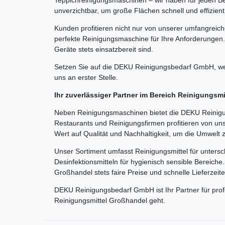
unverzichtbar, um große Flächen schnell und effizient
Kunden profitieren nicht nur von unserer umfangreic
perfekte Reinigungsmaschine für Ihre Anforderungen.
Geräte stets einsatzbereit sind.
Setzen Sie auf die DEKU Reinigungsbedarf GmbH, wen
uns an erster Stelle.
Ihr zuverlässiger Partner im Bereich Reinigungsm
Neben Reinigungsmaschinen bietet die DEKU Reinigun
Restaurants und Reinigungsfirmen profitieren von un
Wert auf Qualität und Nachhaltigkeit, um die Umwelt 
Unser Sortiment umfasst Reinigungsmittel für untersc
Desinfektionsmitteln für hygienisch sensible Bereich
Großhandel stets faire Preise und schnelle Lieferzeit
DEKU Reinigungsbedarf GmbH ist Ihr Partner für pro
Reinigungsmittel Großhandel geht.