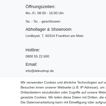
Öffnungszeiten:
Mo.-Fr. 08:00 - 16:00 Uhr
Sa. - So. - geschlossen
Abhollager & Showroom
Lindleystr. 7, 60314 Frankfurt am Main
Hotline:
0800 55 22 600
Email:
info@dekushop.de
Wir verwenden Cookies und ähnliche Technologien auf 
Besucher:innen unserer Webseite (z.B. IP-Adresse), um z
Widerrufs­recht
Drittanbietern einzubinden oder Zugriffe auf unsere Webs
gesetzte Cookies. Wir teilen diese Daten mit Dritten, die
Die Datenverarbeitung kann mit Einwilligung oder aufgru
Copyright 2016 | Dekushop.de | Alle Re