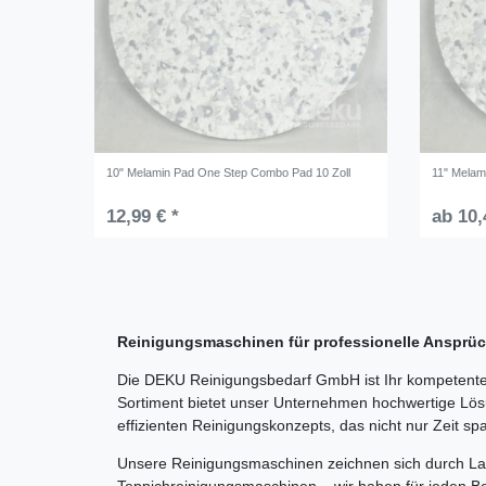
10" Melamin Pad One Step Combo Pad 10 Zoll
11" Melam
12,99 € *
ab 10,
Reinigungsmaschinen für professionelle Anspr
Die DEKU Reinigungsbedarf GmbH ist Ihr kompetenter
Sortiment bietet unser Unternehmen hochwertige Lösu
effizienten Reinigungskonzepts, das nicht nur Zeit sp
Unsere Reinigungsmaschinen zeichnen sich durch Lang
Teppichreinigungsmaschinen – wir haben für jeden Be