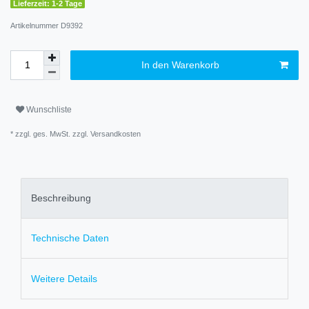
Lieferzeit: 1-2 Tage
Artikelnummer
D9392
In den Warenkorb
Wunschliste
* zzgl. ges. MwSt. zzgl.
Versandkosten
Beschreibung
Technische Daten
Weitere Details