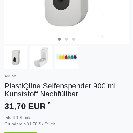
All Care
PlastiQline Seifenspender 900 ml
Kunststoff Nachfüllbar
*
31,70 EUR
Inhalt
1
Stück
Grundpreis
31,70 € / Stück