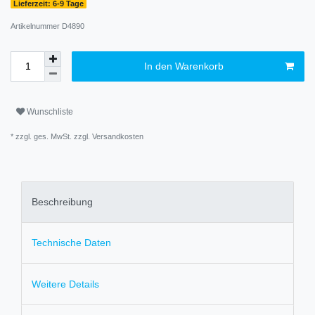
Lieferzeit: 6-9 Tage
Artikelnummer
D4890
In den Warenkorb
Wunschliste
* zzgl. ges. MwSt. zzgl.
Versandkosten
Beschreibung
Technische Daten
Weitere Details