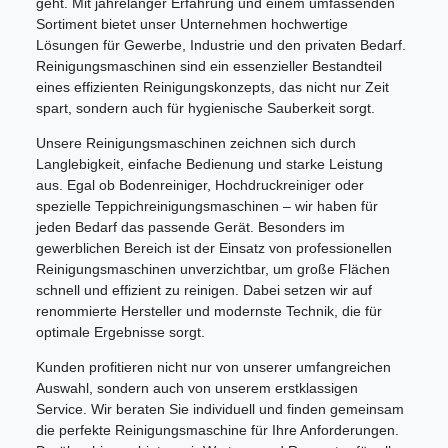
geht. Mit jahrelanger Erfahrung und einem umfassenden
Sortiment bietet unser Unternehmen hochwertige
Lösungen für Gewerbe, Industrie und den privaten Bedarf.
Reinigungsmaschinen sind ein essenzieller Bestandteil
eines effizienten Reinigungskonzepts, das nicht nur Zeit
spart, sondern auch für hygienische Sauberkeit sorgt.
Unsere Reinigungsmaschinen zeichnen sich durch
Langlebigkeit, einfache Bedienung und starke Leistung
aus. Egal ob Bodenreiniger, Hochdruckreiniger oder
spezielle Teppichreinigungsmaschinen – wir haben für
jeden Bedarf das passende Gerät. Besonders im
gewerblichen Bereich ist der Einsatz von professionellen
Reinigungsmaschinen unverzichtbar, um große Flächen
schnell und effizient zu reinigen. Dabei setzen wir auf
renommierte Hersteller und modernste Technik, die für
optimale Ergebnisse sorgt.
Kunden profitieren nicht nur von unserer umfangreichen
Auswahl, sondern auch von unserem erstklassigen
Service. Wir beraten Sie individuell und finden gemeinsam
die perfekte Reinigungsmaschine für Ihre Anforderungen.