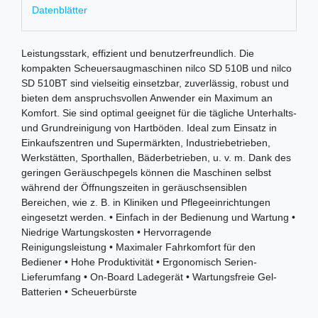
Datenblätter
Leistungsstark, effizient und benutzerfreundlich. Die
kompakten Scheuersaugmaschinen nilco SD 510B und nilco
SD 510BT sind vielseitig einsetzbar, zuverlässig, robust und
bieten dem anspruchsvollen Anwender ein Maximum an
Komfort. Sie sind optimal geeignet für die tägliche Unterhalts-
und Grundreinigung von Hartböden. Ideal zum Einsatz in
Einkaufszentren und Supermärkten, Industriebetrieben,
Werkstätten, Sporthallen, Bäderbetrieben, u. v. m. Dank des
geringen Geräuschpegels können die Maschinen selbst
während der Öffnungszeiten in geräuschsensiblen
Bereichen, wie z. B. in Kliniken und Pflegeeinrichtungen
eingesetzt werden. • Einfach in der Bedienung und Wartung •
Niedrige Wartungskosten • Hervorragende
Reinigungsleistung • Maximaler Fahrkomfort für den
Bediener • Hohe Produktivität • Ergonomisch Serien-
Lieferumfang • On-Board Ladegerät • Wartungsfreie Gel-
Batterien • Scheuerbürste