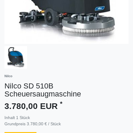
Nilco
Nilco SD 510B
Scheuersaugmaschine
*
3.780,00 EUR
Inhalt
1
Stück
Grundpreis
3.780,00 € / Stück