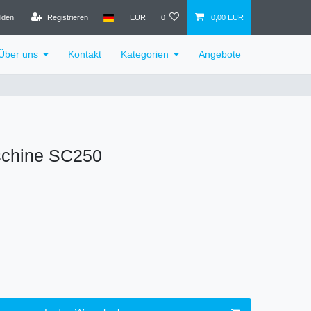
lden
Registrieren
EUR
0
0,00 EUR
Über uns
Kontakt
Kategorien
Angebote
chine SC250