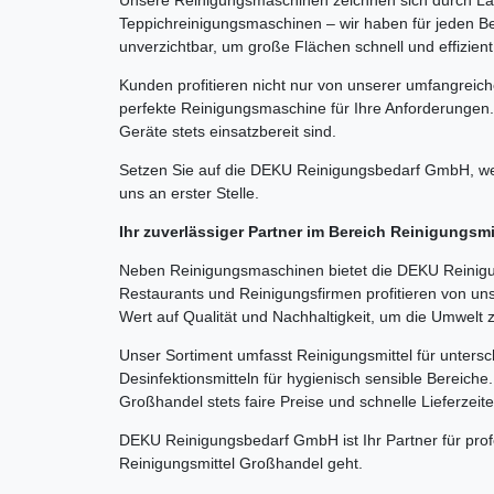
Teppichreinigungsmaschinen – wir haben für jeden Be
unverzichtbar, um große Flächen schnell und effizient
Kunden profitieren nicht nur von unserer umfangreic
perfekte Reinigungsmaschine für Ihre Anforderungen.
Geräte stets einsatzbereit sind.
Setzen Sie auf die DEKU Reinigungsbedarf GmbH, wen
uns an erster Stelle.
Ihr zuverlässiger Partner im Bereich Reinigungsm
Neben Reinigungsmaschinen bietet die DEKU Reinigun
Restaurants und Reinigungsfirmen profitieren von un
Wert auf Qualität und Nachhaltigkeit, um die Umwelt 
Unser Sortiment umfasst Reinigungsmittel für untersc
Desinfektionsmitteln für hygienisch sensible Bereich
Großhandel stets faire Preise und schnelle Lieferzeit
DEKU Reinigungsbedarf GmbH ist Ihr Partner für pro
Reinigungsmittel Großhandel geht.