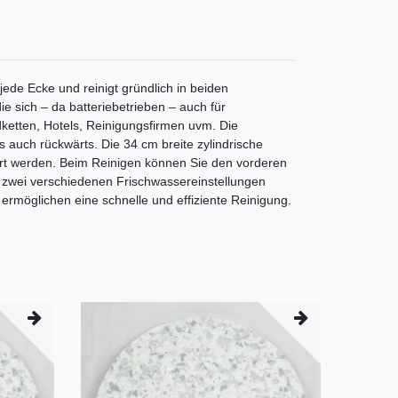
de Ecke und reinigt gründlich in beiden
e sich – da batteriebetrieben – auch für
dketten, Hotels, Reinigungsfirmen uvm. Die
s auch rückwärts. Die 34 cm breite zylindrische
ührt werden. Beim Reinigen können Sie den vorderen
zwei verschiedenen Frischwassereinstellungen
möglichen eine schnelle und effiziente Reinigung.