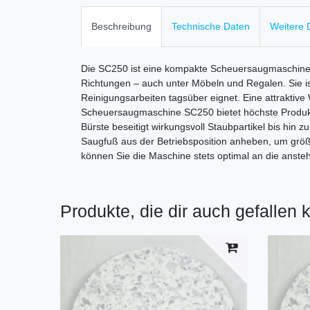
Beschreibung
Technische Daten
Weitere D
Die SC250 ist eine kompakte Scheuersaugmaschine z
Richtungen – auch unter Möbeln und Regalen. Sie is
Reinigungsarbeiten tagsüber eignet. Eine attraktive
Scheuersaugmaschine SC250 bietet höchste Produktivi
Bürste beseitigt wirkungsvoll Staubpartikel bis hi
Saugfuß aus der Betriebsposition anheben, um grö
können Sie die Maschine stets optimal an die anst
Produkte, die dir auch gefallen 