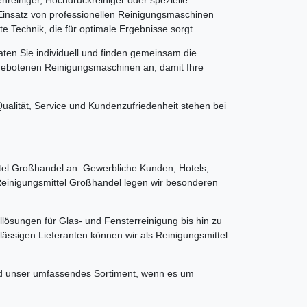
Einsatz von professionellen Reinigungsmaschinen
e Technik, die für optimale Ergebnisse sorgt.
ten Sie individuell und finden gemeinsam die
ngebotenen Reinigungsmaschinen an, damit Ihre
alität, Service und Kundenzufriedenheit stehen bei
el Großhandel an. Gewerbliche Kunden, Hotels,
 Reinigungsmittel Großhandel legen wir besonderen
llösungen für Glas- und Fensterreinigung bis hin zu
ässigen Lieferanten können wir als Reinigungsmittel
und unser umfassendes Sortiment, wenn es um