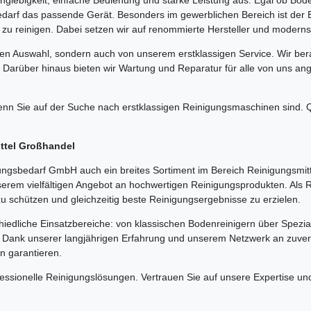
darf das passende Gerät. Besonders im gewerblichen Bereich ist der 
 zu reinigen. Dabei setzen wir auf renommierte Hersteller und modernst
hen Auswahl, sondern auch von unserem erstklassigen Service. Wir bera
 Darüber hinaus bieten wir Wartung und Reparatur für alle von uns a
n Sie auf der Suche nach erstklassigen Reinigungsmaschinen sind. Qu
ittel Großhandel
gsbedarf GmbH auch ein breites Sortiment im Bereich Reinigungsmitt
serem vielfältigen Angebot an hochwertigen Reinigungsprodukten. Als
zu schützen und gleichzeitig beste Reinigungsergebnisse zu erzielen.
hiedliche Einsatzbereiche: von klassischen Bodenreinigern über Spezia
e. Dank unserer langjährigen Erfahrung und unserem Netzwerk an zuverl
en garantieren.
fessionelle Reinigungslösungen. Vertrauen Sie auf unsere Expertise 