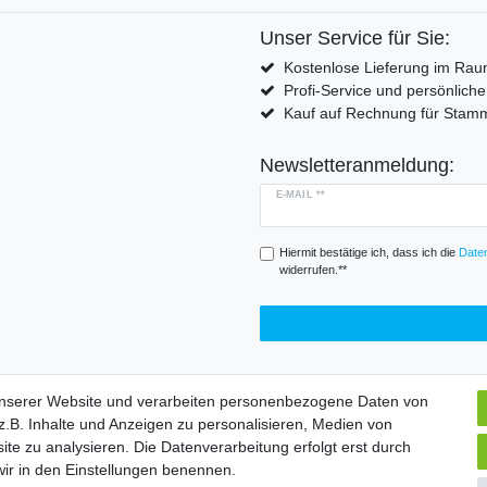
Unser Service für Sie:
Kostenlose Lieferung im Rau
Profi-Service und persönlich
Kauf auf Rechnung für Sta
Newsletteranmeldung:
E-MAIL **
Hiermit bestätige ich, dass ich die
Daten
widerrufen.**
unserer Website und verarbeiten personenbezogene Daten von
.B. Inhalte und Anzeigen zu personalisieren, Medien von
Widerrufs­formular
Impressum
Daten­schutz­erklärung
A
ite zu analysieren. Die Datenverarbeitung erfolgt erst durch
 wir in den Einstellungen benennen.