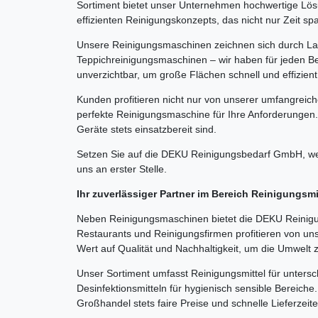
Sortiment bietet unser Unternehmen hochwertige Lösu
effizienten Reinigungskonzepts, das nicht nur Zeit sp
Unsere Reinigungsmaschinen zeichnen sich durch Lang
Teppichreinigungsmaschinen – wir haben für jeden Be
unverzichtbar, um große Flächen schnell und effizient
Kunden profitieren nicht nur von unserer umfangreic
perfekte Reinigungsmaschine für Ihre Anforderungen.
Geräte stets einsatzbereit sind.
Setzen Sie auf die DEKU Reinigungsbedarf GmbH, wen
uns an erster Stelle.
Ihr zuverlässiger Partner im Bereich Reinigungsm
Neben Reinigungsmaschinen bietet die DEKU Reinigun
Restaurants und Reinigungsfirmen profitieren von un
Wert auf Qualität und Nachhaltigkeit, um die Umwelt 
Unser Sortiment umfasst Reinigungsmittel für untersc
Desinfektionsmitteln für hygienisch sensible Bereich
Großhandel stets faire Preise und schnelle Lieferzeit