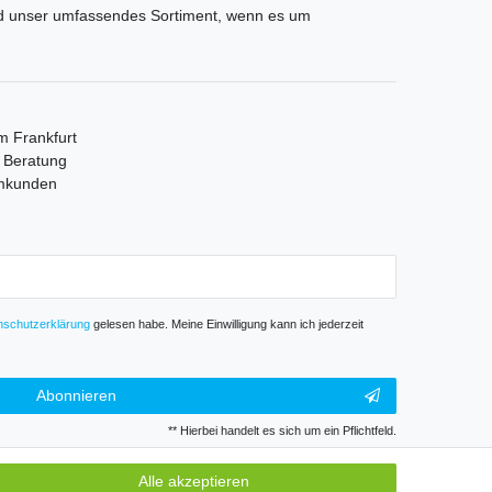
und unser umfassendes Sortiment, wenn es um
m Frankfurt
e Beratung
mmkunden
­schutz­erklärung
gelesen habe. Meine Einwilligung kann ich jederzeit
Abonnieren
** Hierbei handelt es sich um ein Pflichtfeld.
Alle akzeptieren