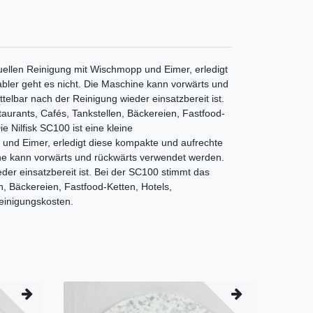
uellen Reinigung mit Wischmopp und Eimer, erledigt
bler geht es nicht. Die Maschine kann vorwärts und
elbar nach der Reinigung wieder einsatzbereit ist.
taurants, Cafés, Tankstellen, Bäckereien, Fastfood-
 Nilfisk SC100 ist eine kleine
und Eimer, erledigt diese kompakte und aufrechte
ine kann vorwärts und rückwärts verwendet werden.
er einsatzbereit ist. Bei der SC100 stimmt das
en, Bäckereien, Fastfood-Ketten, Hotels,
Reinigungskosten.