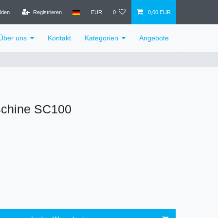
lden
Registrieren
EUR
0
0,00 EUR
Über uns
Kontakt
Kategorien
Angebote
chine SC100