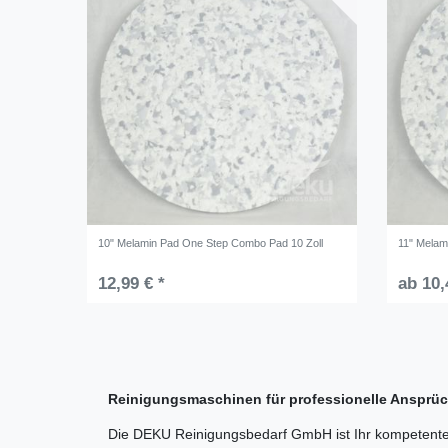
10" Melamin Pad One Step Combo Pad 10 Zoll
11" Melam
12,99 € *
ab 10,
Reinigungsmaschinen für professionelle Anspr
Die DEKU Reinigungsbedarf GmbH ist Ihr kompetenter