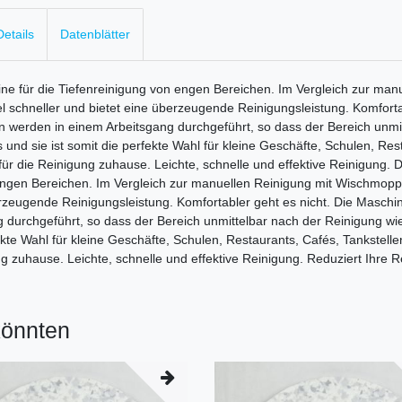
etails
Datenblätter
ine für die Tiefenreinigung von engen Bereichen. Im Vergleich zur man
 schneller und bietet eine überzeugende Reinigungsleistung. Komforta
werden in einem Arbeitsgang durchgeführt, so dass der Bereich unmitt
und sie ist somit die perfekte Wahl für kleine Geschäfte, Schulen, Res
r die Reinigung zuhause. Leichte, schnelle und effektive Reinigung. Die
ngen Bereichen. Im Vergleich zur manuellen Reinigung mit Wischmopp 
erzeugende Reinigungsleistung. Komfortabler geht es nicht. Die Masch
durchgeführt, so dass der Bereich unmittelbar nach der Reinigung wied
fekte Wahl für kleine Geschäfte, Schulen, Restaurants, Cafés, Tankstell
 zuhause. Leichte, schnelle und effektive Reinigung. Reduziert Ihre 
könnten