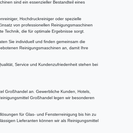
inen sind ein essenzieller Bestandteil eines
reiniger, Hochdruckreiniger oder spezielle
Einsatz von professionellen Reinigungsmaschinen
e Technik, die für optimale Ergebnisse sorgt.
ten Sie individuell und finden gemeinsam die
ngebotenen Reinigungsmaschinen an, damit Ihre
alität, Service und Kundenzufriedenheit stehen bei
el Großhandel an. Gewerbliche Kunden, Hotels,
 Reinigungsmittel Großhandel legen wir besonderen
llösungen für Glas- und Fensterreinigung bis hin zu
ässigen Lieferanten können wir als Reinigungsmittel