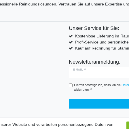
fessionelle Reinigungslösungen. Vertrauen Sie auf unsere Expertise 
Unser Service für Sie:
Kostenlose Lieferung im Rau
Profi-Service und persönlich
Kauf auf Rechnung für Sta
Newsletteranmeldung:
E-MAIL **
Hiermit bestätige ich, dass ich die
Daten
widerrufen.**
unserer Website und verarbeiten personenbezogene Daten von