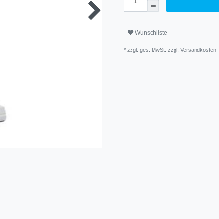
Wunschliste
* zzgl. ges. MwSt. zzgl.
Versandkosten