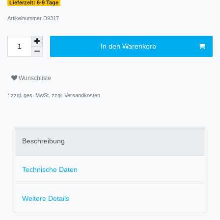
Lieferzeit: 6-9 Tage
Artikelnummer
D9317
In den Warenkorb
Wunschliste
* zzgl. ges. MwSt. zzgl.
Versandkosten
Beschreibung
Technische Daten
Weitere Details