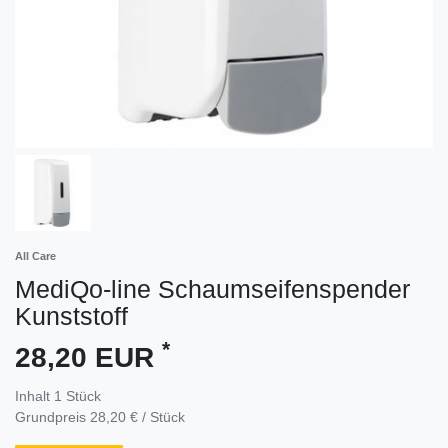
All Care
MediQo-line Schaumseifenspender
Kunststoff
*
28,20 EUR
Inhalt
1
Stück
Grundpreis
28,20 € / Stück