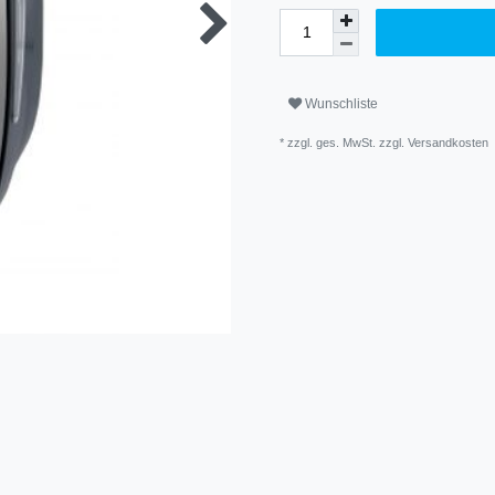
Wunschliste
* zzgl. ges. MwSt. zzgl.
Versandkosten