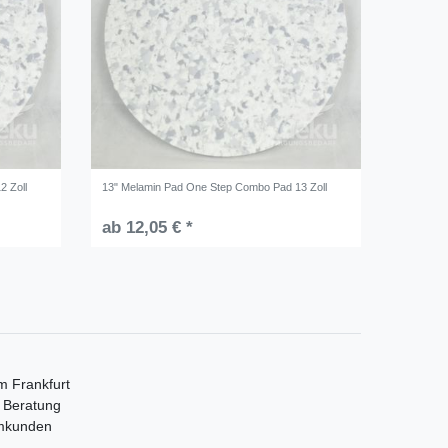
2 Zoll
13" Melamin Pad One Step Combo Pad 13 Zoll
ab 12,05 € *
m Frankfurt
e Beratung
mmkunden