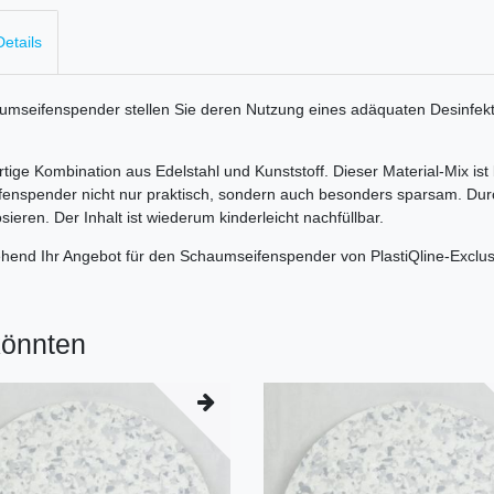
etails
seifenspender stellen Sie deren Nutzung eines adäquaten Desinfekti
ige Kombination aus Edelstahl und Kunststoff. Dieser Material-Mix ist 
seifenspender nicht nur praktisch, sondern auch besonders sparsam. D
ieren. Der Inhalt ist wiederum kinderleicht nachfüllbar.
nd Ihr Angebot für den Schaumseifenspender von PlastiQline-Exclus
könnten