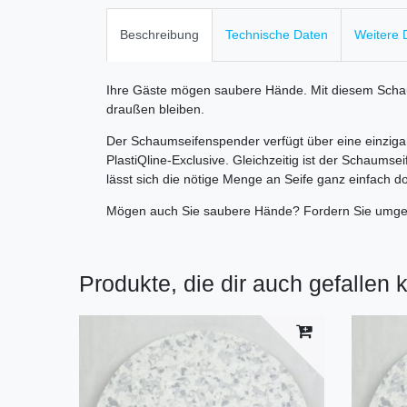
Beschreibung
Technische Daten
Weitere D
Ihre Gäste mögen saubere Hände. Mit diesem Schaum
draußen bleiben.
Der Schaumseifenspender verfügt über eine einzigart
PlastiQline-Exclusive. Gleichzeitig ist der Schaum
lässt sich die nötige Menge an Seife ganz einfach dos
Mögen auch Sie saubere Hände? Fordern Sie umgehe
Produkte, die dir auch gefallen 