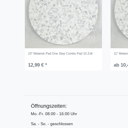
10" Melamin Pad One Step Combo Pad 10 Zoll
11" Melam
12,99 € *
ab 10,
Öffnungszeiten:
Mo.-Fr. 08:00 - 16:00 Uhr
Sa. - So. - geschlossen