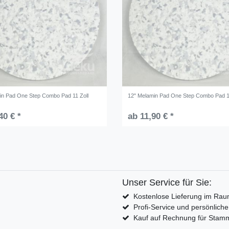
in Pad One Step Combo Pad 11 Zoll
12" Melamin Pad One Step Combo Pad 1
40 € *
ab 11,90 € *
Unser Service für Sie:
Kostenlose Lieferung im Rau
Profi-Service und persönlich
Kauf auf Rechnung für Sta