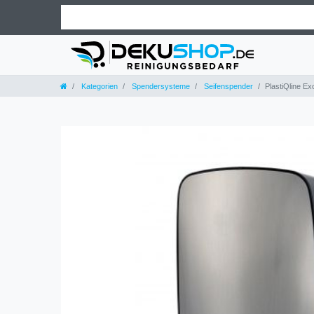
Kategorien
Spendersysteme
Seifenspender
PlastiQline E