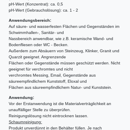
pH-Wert (Konzentrat): ca. 0,5
pH-Wert (Gebrauchslösung): ca. 1 - 2
Anwendungsbereich:
Auf säure- und wasserfesten Flächen und Gegenständen im
Schwimmhallen-, Sanitär- und
Nassbereich anwendbar, wie z.B. keramische Wand- und
Bodenfliesen oder WC - Becken.
Außerdem zum Absäuern von Steinzeug, Klinker, Granit und
Quarzit geeignet. Angrenzende
Flächen oder Gegenstände müssen geschützt werden. Nicht
geeignet für verchromtes und nicht
verchromtes Messing, Email, Gegenstände aus
säureempfindlichem Kunststoff, Eloxal und
Flächen aus säureempfindlichem Natur- und Kunststein.
Anwendung:
Vor der Erstanwendung ist die Materialverträglichkeit an
unauffälliger Stelle zu überprüfen.
Reinigungslösung nicht eintrocknen lassen.
Schaumreinigung:
Produkt unverdünnt in den Behälter füllen. Je nach