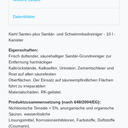
Datenblätter
Kiehl Santex-plus Sanitär- und Schwimmbadreiniger - 10 l -
Kanister
Eigenschaften:
Frisch duftender, säurehaltiger Sanitär-Grundreiniger zur
Entfernung hartnäckiger
Kalkrückstände, Kalkseifen, Urinstein, Zementschleier und
Rost auf allen säurefesten
Oberflächen. Der Einsatz auf säureempfindlichen Flächen
führt zu irreparablen
Materialschäden. RK-gelistet.
Produktzusammensetzung (nach 648/2004/EG):
Nichtionische Tenside < 5%, anorganische und organische
Säuren, wasserlösliche
Lösungsmittel, Korrosionsinhibitoren, Farbstoffe, Duftstoffe
(Coumarin).