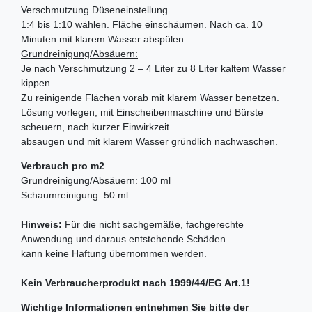
Verschmutzung Düseneinstellung
1:4 bis 1:10 wählen. Fläche einschäumen. Nach ca. 10
Minuten mit klarem Wasser abspülen.
Grundreinigung/Absäuern:
Je nach Verschmutzung 2 – 4 Liter zu 8 Liter kaltem Wasser
kippen.
Zu reinigende Flächen vorab mit klarem Wasser benetzen.
Lösung vorlegen, mit Einscheibenmaschine und Bürste
scheuern, nach kurzer Einwirkzeit
absaugen und mit klarem Wasser gründlich nachwaschen.
Verbrauch pro m2
Grundreinigung/Absäuern: 100 ml
Schaumreinigung: 50 ml
Hinweis:
Für die nicht sachgemäße, fachgerechte
Anwendung und daraus entstehende Schäden
kann keine Haftung übernommen werden.
Kein Verbraucherprodukt nach 1999/44/EG Art.1!
Wichtige Informationen entnehmen Sie bitte der