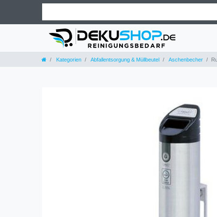
Kategorien
Abfallentsorgung & Müllbeutel
Aschenbecher
Ru