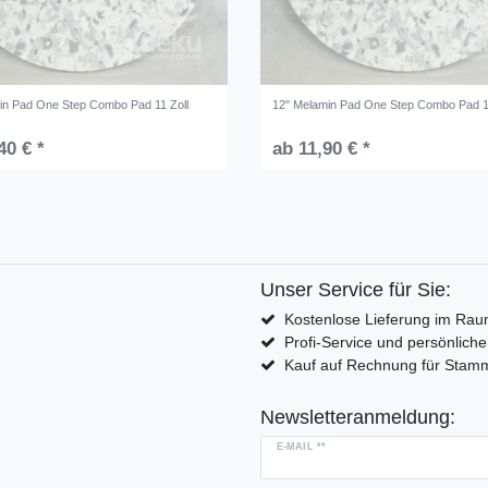
in Pad One Step Combo Pad 11 Zoll
12" Melamin Pad One Step Combo Pad 1
40 € *
ab 11,90 € *
Unser Service für Sie:
Kostenlose Lieferung im Rau
Profi-Service und persönlich
Kauf auf Rechnung für Sta
Newsletteranmeldung:
E-MAIL **