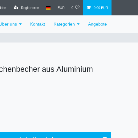
lden
Registrieren
EUR
0
0,00 EUR
Über uns
Kontakt
Kategorien
Angebote
chenbecher aus Aluminium