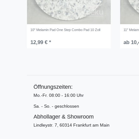
10" Melamin Pad One Step Combo Pad 10 Zoll
11" Melam
12,99 € *
ab 10,
Öffnungszeiten:
Mo.-Fr. 08:00 - 16:00 Uhr
Sa. - So. - geschlossen
Abhollager & Showroom
Lindleystr. 7, 60314 Frankfurt am Main