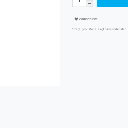
Wunschliste
* zzgl. ges. MwSt. zzgl.
Versandkosten