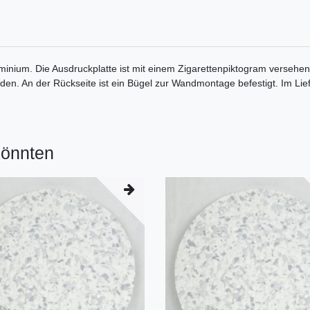
nium. Die Ausdruckplatte ist mit einem Zigarettenpiktogram versehe
rden. An der Rückseite ist ein Bügel zur Wandmontage befestigt. Im Li
könnten