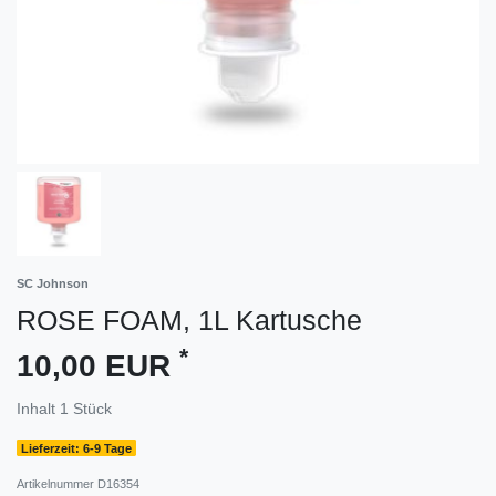
SC Johnson
ROSE FOAM, 1L Kartusche
*
10,00 EUR
Inhalt
1
Stück
Lieferzeit: 6-9 Tage
Artikelnummer
D16354