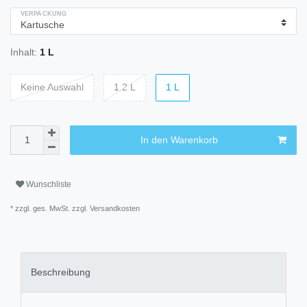
VERPACKUNG
Inhalt:
1 L
Keine Auswahl
1.2 L
1 L
In den Warenkorb
Wunschliste
* zzgl. ges. MwSt. zzgl.
Versandkosten
Beschreibung