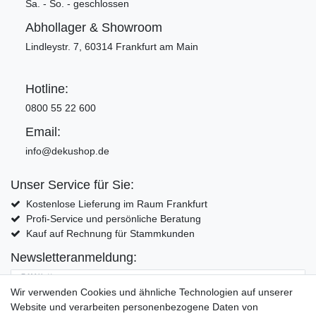
Sa. - So. - geschlossen
Abhollager & Showroom
Lindleystr. 7, 60314 Frankfurt am Main
Hotline:
0800 55 22 600
Email:
info@dekushop.de
Unser Service für Sie:
Kostenlose Lieferung im Raum Frankfurt
Profi-Service und persönliche Beratung
Kauf auf Rechnung für Stammkunden
Newsletteranmeldung:
E-MAIL **
Wir verwenden Cookies und ähnliche Technologien auf unserer
Website und verarbeiten personenbezogene Daten von
Hiermit bestätige ich, dass ich die
Daten­schutz­erklärung
gelesen habe. Meine