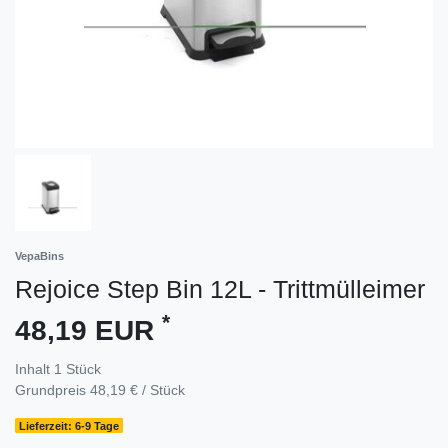
VepaBins
Rejoice Step Bin 12L - Trittmülleimer
*
48,19 EUR
Inhalt
1
Stück
Grundpreis
48,19 € / Stück
Lieferzeit: 6-9 Tage