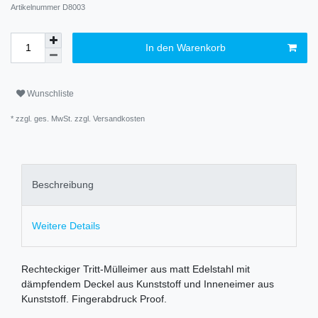
Artikelnummer
D8003
In den Warenkorb
Wunschliste
* zzgl. ges. MwSt. zzgl.
Versandkosten
Beschreibung
Weitere Details
Rechteckiger Tritt-Mülleimer aus matt Edelstahl mit
dämpfendem Deckel aus Kunststoff und Inneneimer aus
Kunststoff. Fingerabdruck Proof.