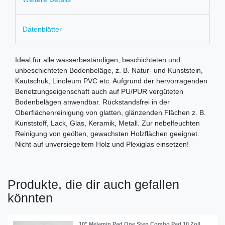
Datenblätter
Ideal für alle wasserbeständigen, beschichteten und
unbeschichteten Bodenbeläge, z. B. Natur- und Kunststein,
Kautschuk, Linoleum PVC etc. Aufgrund der hervorragenden
Benetzungseigenschaft auch auf PU/PUR vergüteten
Bodenbelägen anwendbar. Rückstandsfrei in der
Oberflächenreinigung von glatten, glänzenden Flächen z. B.
Kunststoff, Lack, Glas, Keramik, Metall. Zur nebelfeuchten
Reinigung von geölten, gewachsten Holzflächen geeignet.
Nicht auf unversiegeltem Holz und Plexiglas einsetzen!
Produkte, die dir auch gefallen
könnten
10" Melamin Pad One Step Combo Pad 10 Zoll