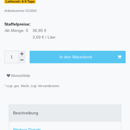
Lieferzeit: 6-9 Tage
Artikelnummer
D13063
Staffelpreise:
Ab Menge: 5
36,85 €
3,69 € / Liter
In den Warenkorb
Wunschliste
* zzgl. ges. MwSt. zzgl.
Versandkosten
Beschreibung
Weitere Details